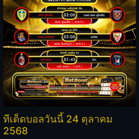
ทีเด็ดบอลวันนี้ 24 ตุลาคม
2568