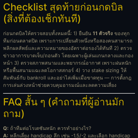
Checklist สุดท้ายก่อนกดบิล
(สิ่งที่ต้องเช็กทันที)
ก่อนกดบิลให้ตรวจสอบทั้งหมดนี้: 1) ยืนยัน
11 ตัวจริง
ของทุก
ทีมก่อนตลาดปิด เพราะการเปลี่ยนตัวหนึ่งหรือสองคนสามารถ
พลิกผลลัพธ์และความหมายของอัตราต่อรองได้ทันที 2) ตรวจ
ข่าวอาการบาดเจ็บ/ถอนตัว โดยเฉพาะผู้เล่นแกนกลางและกอง
หน้า 3) ตรวจสภาพสนามและพยากรณ์อากาศ เพราะฝนหนัก
หรือพื้นสนามแฉะลดโอกาสสกอร์ 4) วาง stake sizing ให้
สัมพันธ์กับ bankroll และอย่าไล่เพิ่มเมื่อขาดทุน — การตั้งกฎ
การเล่นล่วงหน้าช่วยควบคุมอารมณ์และลดความเสี่ยง
FAQ สั้น ๆ (คำถามที่ผู้อ่านมัก
ถาม)
Q:
ถ้าทีมต่อโรเตชันหนัก ควรทำอย่างไร?
A:
หลีกเลี่ยง handicap ลึก เช่น -1.5/-2 และเลือก handicap