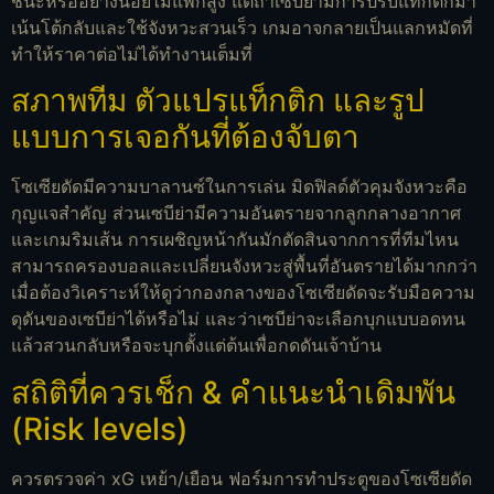
ชนะหรืออย่างน้อยไม่แพ้ก็สูง แต่ถ้าเซบีย่ามีการปรับแท็กติกมา
เน้นโต้กลับและใช้จังหวะสวนเร็ว เกมอาจกลายเป็นแลกหมัดที่
ทำให้ราคาต่อไม่ได้ทำงานเต็มที่
สภาพทีม ตัวแปรแท็กติก และรูป
แบบการเจอกันที่ต้องจับตา
โซเซียดัดมีความบาลานซ์ในการเล่น มิดฟิลด์ตัวคุมจังหวะคือ
กุญแจสำคัญ ส่วนเซบีย่ามีความอันตรายจากลูกกลางอากาศ
และเกมริมเส้น การเผชิญหน้ากันมักตัดสินจากการที่ทีมไหน
สามารถครองบอลและเปลี่ยนจังหวะสู่พื้นที่อันตรายได้มากกว่า
เมื่อต้องวิเคราะห์ให้ดูว่ากองกลางของโซเซียดัดจะรับมือความ
ดุดันของเซบีย่าได้หรือไม่ และว่าเซบีย่าจะเลือกบุกแบบอดทน
แล้วสวนกลับหรือจะบุกตั้งแต่ต้นเพื่อกดดันเจ้าบ้าน
สถิติที่ควรเช็ก & คำแนะนำเดิมพัน
(Risk levels)
ควรตรวจค่า xG เหย้า/เยือน ฟอร์มการทำประตูของโซเซียดัด