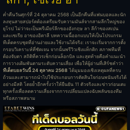
ค่ำคืนวันศุกร์ที่ 24 ตุลาคม 2568 เป็นอีกคืนที่แฟนบอลและนัก
ลงทุนสายสปอร์ตต้องเตรียมรับความมันส์จากสามลีกใหญ่ของ
ยุโรป ไม่ว่าจะเป็นพรีเมียร์ลีกของอังกฤษ ลา ลีก้าของสเปน
และเซเรีย อาของอิตาลี บทความนี้ออกแบบให้เป็นโปรแกรม
ทีเด็ดครบชุดที่อ่านง่ายและใช้งานได้จริง: เราจะเริ่มจากการตั้ง
กรอบวิเคราะห์ที่ชัดเจน จากนั้นพรีวิวเชิงแท็กติก สภาพทีมที่
ต้องจับตา สถิติที่ควรเช็กก่อนล็อกบิล และสุดท้ายคือคำแนะนำ
การวางเดิมพันตามระดับความเสี่ยง เพื่อให้ผู้อ่านที่เสิร์ชคำว่า
ทีเด็ดบอลวันนี้ 24 ตุลาคม 2568
ได้มุมมองเชิงเหตุผลที่ครบ
ถ้วนและสามารถนำไปใช้ประกอบการตัดสินใจก่อนพนันจริงได้
อย่างมีสติ โดยย้ำอีกครั้งว่าให้ยืนยัน 11 ตัวจริงและข่าวก่อนเตะ
ทุกครั้งเพื่อลดความเสี่ยงจากการเปลี่ยนแปลงฉับพลันของทีม
หรือสภาพสนาม