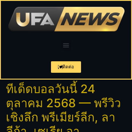
ติดต่อ
ทีเด็ดบอลวันนี้ 24
ตุลาคม 2568 — พรีวิว
เชิงลึก พรีเมียร์ลีก, ลา
ลีก้า, เซเรีย อา