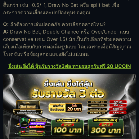
ตื้นกว่า เช่น -0.5/-1, Draw No Bet หรือ split bet เพื่อ
กระจายความเสี่ยงและปกป้องทุนของคุณ
Q:
ถ้าต้องการเล่นปลอดภัย ควรเลือกตลาดไหน?
A:
Draw No Bet, Double Chance หรือ Over/Under แบบ
conservative (เช่น Over 1.5) มักเป็นตัวเลือกที่ช่วยลดความ
เสี่ยงเมื่อเทียบกับการต่อเต็มรูปแบบ โดยเฉพาะเมื่อมีสัญญาณ
โรเตชันหรือข้อมูลก่อนแข่งยังไม่แน่นอน
ยิ่งเล่น ยิ่งได้ ลุ้นรับรางวัล3ต่อ ทายผลถูกรับฟรี 20 UCOIN