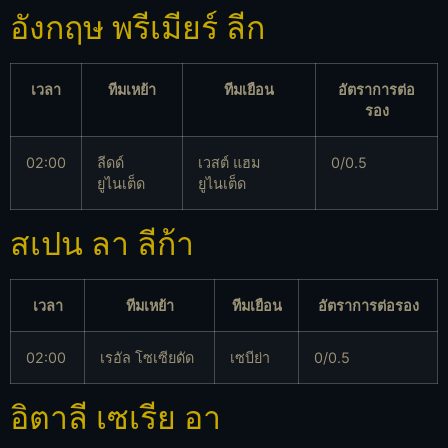
อังกฤษ พรีเมียร์ ลีก
เวลา
ทีมเหย้า
ทีมเยือน
อัตราการต่อ
รอง
02:00
ลีดด์
เวสต์ แฮม
0/0.5
ยูไนเต็ด
ยูไนเต็ด
สเปน ลา ลีก้า
เวลา
ทีมเหย้า
ทีมเยือน
อัตราการต่อรอง
02:00
เรอัล โซเซียดัด
เซบีย่า
0/0.5
อิตาลี เซเรีย อา