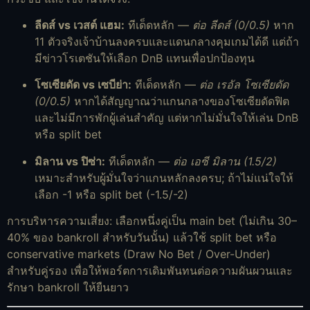
ลีดส์ vs เวสต์ แฮม:
ทีเด็ดหลัก —
ต่อ ลีดส์ (0/0.5)
หาก
11 ตัวจริงเจ้าบ้านลงครบและแดนกลางคุมเกมได้ดี แต่ถ้า
มีข่าวโรเตชันให้เลือก DnB แทนเพื่อปกป้องทุน
โซเซียดัด vs เซบีย่า:
ทีเด็ดหลัก —
ต่อ เรอัล โซเซียดัด
(0/0.5)
หากได้สัญญาณว่าแกนกลางของโซเซียดัดฟิต
และไม่มีการพักผู้เล่นสำคัญ แต่หากไม่มั่นใจให้เล่น DnB
หรือ split bet
มิลาน vs ปิซ่า:
ทีเด็ดหลัก —
ต่อ เอซี มิลาน (1.5/2)
เหมาะสำหรับผู้มั่นใจว่าแกนหลักลงครบ; ถ้าไม่แน่ใจให้
เลือก -1 หรือ split bet (-1.5/-2)
การบริหารความเสี่ยง: เลือกหนึ่งคู่เป็น main bet (ไม่เกิน 30–
40% ของ bankroll สำหรับวันนั้น) แล้วใช้ split bet หรือ
conservative markets (Draw No Bet / Over-Under)
สำหรับคู่รอง เพื่อให้พอร์ตการเดิมพันทนต่อความผันผวนและ
รักษา bankroll ให้ยืนยาว