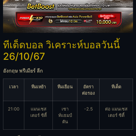
ทีเด็ดบอล วิเคราะห์บอลวั
นนี้
26/10/67
อังกฤษ พรีเมียร์ ลีก
เวลา
ทีมเหย้า
ทีมเยือน
อัตรา
ทีเด็ด
ต่อรอง
21:00
แมนเชส
เซา
-2.5
ต่อ แมนเชส
เตอร์ ซิตี้
ท์แธมป์
เตอร์ ซิตี้
ตัน