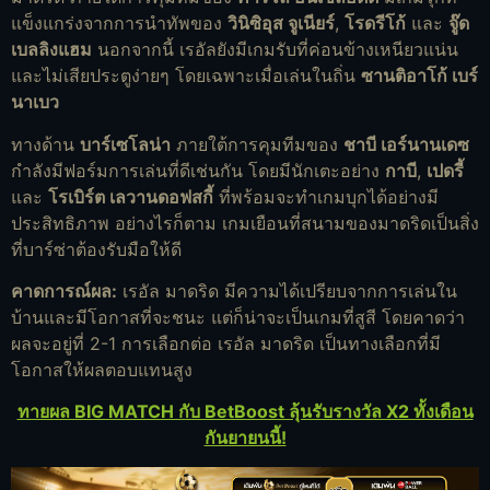
แข็งแกร่งจากการนำทัพของ
วินิซิอุส จูเนียร์
,
โรดรีโก้
และ
จู๊ด
เบลลิงแฮม
นอกจากนี้ เรอัลยังมีเกมรับที่ค่อนข้างเหนียวแน่น
และไม่เสียประตูง่ายๆ โดยเฉพาะเมื่อเล่นในถิ่น
ซานติอาโก้ เบร์
นาเบว
ทางด้าน
บาร์เซโลน่า
ภายใต้การคุมทีมของ
ชาบี เอร์นานเดซ
กำลังมีฟอร์มการเล่นที่ดีเช่นกัน โดยมีนักเตะอย่าง
กาบี
,
เปดรี้
และ
โรเบิร์ต เลวานดอฟสกี้
ที่พร้อมจะทำเกมบุกได้อย่างมี
ประสิทธิภาพ อย่างไรก็ตาม เกมเยือนที่สนามของมาดริดเป็นสิ่ง
ที่บาร์ซ่าต้องรับมือให้ดี
คาดการณ์ผล:
เรอัล มาดริด มีความได้เปรียบจากการเล่นใน
บ้านและมีโอกาสที่จะชนะ แต่ก็น่าจะเป็นเกมที่สูสี โดยคาดว่า
ผลจะอยู่ที่ 2-1 การเลือกต่อ เรอัล มาดริด เป็นทางเลือกที่มี
โอกาสให้ผลตอบแทนสูง
ทายผล BIG MATCH กับ BetBoost ลุ้นรับรางวัล X2 ทั้งเดือน
กันยายนนี้!