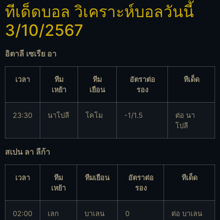
ทีเด็ดบอล วิเคราะห์บอลวันนี้
3/10/2567
อิตาลี เซเรีย อา
เวลา
ทีม
ทีม
อัตราต่อ
ทีเด็ด
เหย้า
เยือน
รอง
23:30
นาโปลี
โคโม
-1/1.5
ต่อ นา
โปลี
สเปน ลา ลีก้า
เวลา
ทีม
ทีมเยือน
อัตราต่อ
ทีเด็ด
เหย้า
รอง
02:00
เลก
บาเลน
0
ต่อ บาเลน