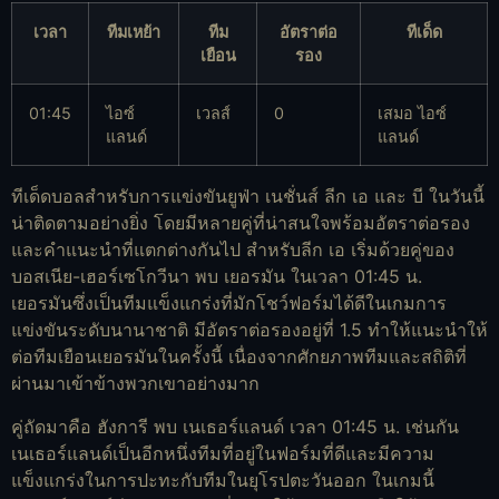
เวลา
ทีมเหย้า
ทีม
อัตราต่อ
ทีเด็ด
เยือน
รอง
01:45
ไอซ์
เวลส์
0
เสมอ ไอซ์
แลนด์
แลนด์
ทีเด็ดบอลสำหรับการแข่งขันยูฟ่า เนชั่นส์ ลีก เอ และ บี ในวันนี้
น่าติดตามอย่างยิ่ง โดยมีหลายคู่ที่น่าสนใจพร้อมอัตราต่อรอง
และคำแนะนำที่แตกต่างกันไป สำหรับลีก เอ เริ่มด้วยคู่ของ
บอสเนีย-เฮอร์เซโกวีนา พบ เยอรมัน ในเวลา 01:45 น.
เยอรมันซึ่งเป็นทีมแข็งแกร่งที่มักโชว์ฟอร์มได้ดีในเกมการ
แข่งขันระดับนานาชาติ มีอัตราต่อรองอยู่ที่ 1.5 ทำให้แนะนำให้
ต่อทีมเยือนเยอรมันในครั้งนี้ เนื่องจากศักยภาพทีมและสถิติที่
ผ่านมาเข้าข้างพวกเขาอย่างมาก
คู่ถัดมาคือ ฮังการี พบ เนเธอร์แลนด์ เวลา 01:45 น. เช่นกัน
เนเธอร์แลนด์เป็นอีกหนึ่งทีมที่อยู่ในฟอร์มที่ดีและมีความ
แข็งแกร่งในการปะทะกับทีมในยุโรปตะวันออก ในเกมนี้