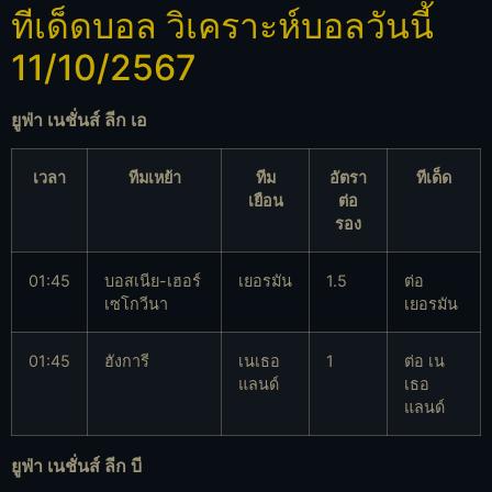
ทีเด็ดบอล วิเคราะห์บอลวันนี้
11/10/2567
ยูฟ่า เนชั่นส์ ลีก เอ
เวลา
ทีมเหย้า
ทีม
อัตรา
ทีเด็ด
เยือน
ต่อ
รอง
01:45
บอสเนีย-เฮอร์
เยอรมัน
1.5
ต่อ
เซโกวีนา
เยอรมัน
01:45
ฮังการี
เนเธอ
1
ต่อ เน
แลนด์
เธอ
แลนด์
ยูฟ่า เนชั่นส์ ลีก บี