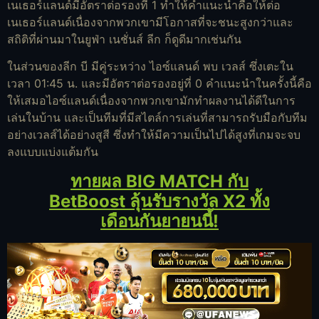
เนเธอร์แลนด์มีอัตราต่อรองที่ 1 ทำให้คำแนะนำคือให้ต่อ
เนเธอร์แลนด์เนื่องจากพวกเขามีโอกาสที่จะชนะสูงกว่าและ
สถิติที่ผ่านมาในยูฟ่า เนชั่นส์ ลีก ก็ดูดีมากเช่นกัน
ในส่วนของลีก บี มีคู่ระหว่าง ไอซ์แลนด์ พบ เวลส์ ซึ่งเตะใน
เวลา 01:45 น. และมีอัตราต่อรองอยู่ที่ 0 คำแนะนำในครั้งนี้คือ
ให้เสมอไอซ์แลนด์เนื่องจากพวกเขามักทำผลงานได้ดีในการ
เล่นในบ้าน และเป็นทีมที่มีสไตล์การเล่นที่สามารถรับมือกับทีม
อย่างเวลส์ได้อย่างสูสี ซึ่งทำให้มีความเป็นไปได้สูงที่เกมจะจบ
ลงแบบแบ่งแต้มกัน
ทายผล BIG MATCH กับ
BetBoost ลุ้นรับรางวัล X2 ทั้ง
เดือนกันยายนนี้!