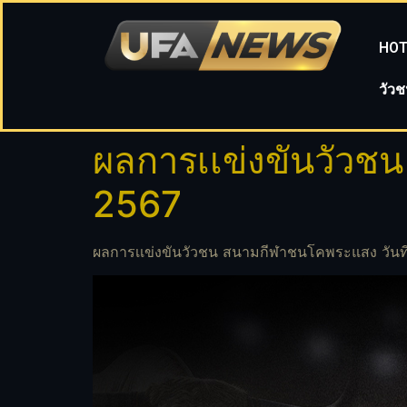
HOT
วัว
ผลการเเข่งขันวัวช
2567
ผลการเเข่งขันวัวชน สนามกีฬาชนโคพระแสง วันที