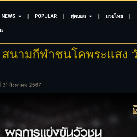
 NEWS
POPULAR
ฟุตบอล
มวยไทย
ชน
น สนามกีฬาชนโคพระแสง วัน
่ 31 สิงหาคม 2567