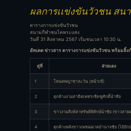
ผลการเเข่งขันวัวชน สน
ตารางการแข่งขันวัวชน
สนามกีฬาชนโคพระแสง
วันที่ 31 สิงหาคม 2567 เริ่มชนเวลา 10:30 น.
อัพเดต ข่าวสาร ตารางการแข่งขันวัวชน พร้อมลิ้งก
คู่ที่
ฝ่ายแดง
1
โหนดพญาชาละวัน (หน้าเข้)
2
ดุกด้างงามสาธิตเพชรเชิดชูศักดิ์นำชัย
3
ขาวงามสิงห์ล่าทรัพย์พิทักษ์นำชัย (ขาวสาย
4
ตุกด้างหลังขาวเพชฌมาตอำนาจชัย (ไอ้ยักษ