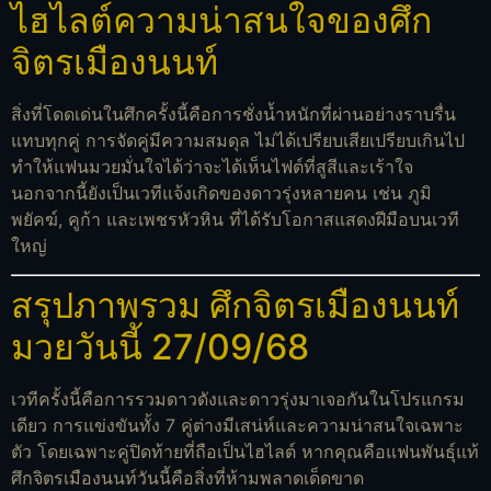
ไฮไลต์ความน่าสนใจของศึก
จิตรเมืองนนท์
สิ่งที่โดดเด่นในศึกครั้งนี้คือการชั่งน้ำหนักที่ผ่านอย่างราบรื่น
แทบทุกคู่ การจัดคู่มีความสมดุล ไม่ได้เปรียบเสียเปรียบเกินไป
ทำให้แฟนมวยมั่นใจได้ว่าจะได้เห็นไฟต์ที่สูสีและเร้าใจ
นอกจากนี้ยังเป็นเวทีแจ้งเกิดของดาวรุ่งหลายคน เช่น ภูมิ
พยัคฆ์, คูก้า และเพชรหัวหิน ที่ได้รับโอกาสแสดงฝีมือบนเวที
ใหญ่
สรุปภาพรวม ศึกจิตรเมืองนนท์
มวยวันนี้ 27/09/68
เวทีครั้งนี้คือการรวมดาวดังและดาวรุ่งมาเจอกันในโปรแกรม
เดียว การแข่งขันทั้ง 7 คู่ต่างมีเสน่ห์และความน่าสนใจเฉพาะ
ตัว โดยเฉพาะคู่ปิดท้ายที่ถือเป็นไฮไลต์ หากคุณคือแฟนพันธุ์แท้
ศึกจิตรเมืองนนท์วันนี้คือสิ่งที่ห้ามพลาดเด็ดขาด