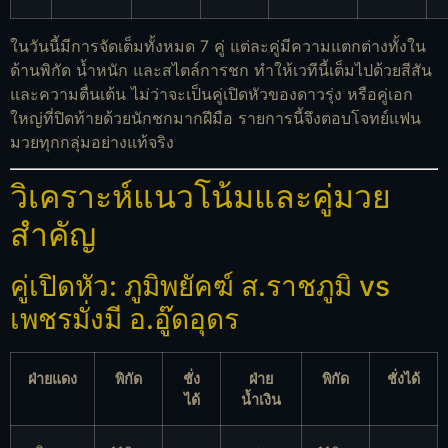
ในวันนี้มีการจัดเต็มทั้งหมด 7 คู่ แต่ละคู่มีความแตกต่างทั้งใน
ด้านพิกัด น้ำหนัก และสไตล์การชก ทำให้เวทีนี้เต็มไปด้วยสีสัน
และความตื่นเต้น ไม่ว่าจะเป็นคู่เปิดหัวของดาวรุ่ง หรือคู่เอก
ใหญ่ที่ปิดท้ายด้วยนักชกมากฝีมือ รายการนี้จึงตอบโจทย์แฟน
มวยทุกกลุ่มอย่างแท้จริง
วิเคราะห์แนวโน้มและคู่มวย
สำคัญ
คู่เปิดหัว: ภูมิพยัคฆ์ ส.ราชภูมิ vs
เพชรมั่งมี อ.อู๊ดอุดร
ฝ่ายแดง
พิกัด
ชั่ง
ฝ่าย
พิกัด
ชั่งได้
ได้
น้ำเงิน