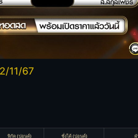
 2/11/67
พิกัด (ปอนด์)
ชั่งได้ (ปอนด์)
ฝ่