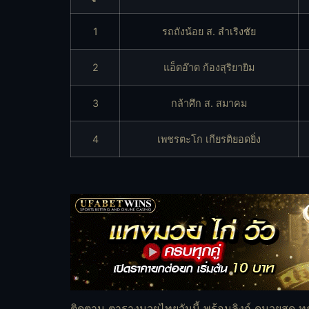
1
รถถังน้อย ส. สำเริงชัย
2
แอ็ดอ๊าด ก้องสุริยายิม
3
กล้าศึก ส. สมาคม
4
เพชรตะโก เกียรติยอดยิ่ง
ติดตาม ตารางมวยไทยวันนี้ พร้อมลิงก์ ดูมวยสด ท