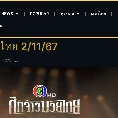
 NEWS
POPULAR
ฟุตบอล
มวยไทย
ชน
วยไทย 2/11/67
า 12:15 น.