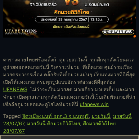
.
ตารางมวยไทยพร้อมลิ้งก์ ดูมวยสดวันนี้ ทุกศึกทุกสังเวียนดวล
ดูถ่ายทอดสดมวยวันนี้ วิเคราะห์มวย ทีเด็ดมวย ศุนย์รวมเรื่อง
มวยครบวงจรเรื่อง คลิ๊กรับทีเด็ดมวยแม่นๆ เว็บแทงมวยที่ดีที่สุด
เปิดให้แทงมวย ครบทุกรูปแบบอัตราต่อรองดีที่สุดต้อง
UFANEWS
ไม่ว่าจะเป็น มวยสด มวยเดี่ยว มวยสเต็ป และมวย
พักยก เปิดทุกสนามทุกสังเวียนแทงมวยวันนี้เว็บเดิมพันมวยที่น่า
เชื่อถือดูมวยสดและดูไฮไลท์มวยที่นี่
ufanews.win
Tagged
จิตรเมืองนนท์ อตก.3 จ.นนทบุรี
,
มวยวันนี้
,
มวยวันนี้
28/07/67
,
มวยวันนี้ ศึกมวยดีวิถีไทย
,
ศึกมวยดีวิถีไทย
28/07/67