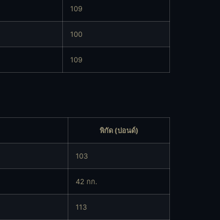
109
100
109
พิกัด (ปอนด์)
103
42 กก.
113