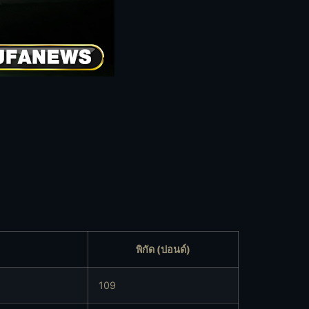
พิกัด (ปอนด์)
109