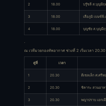
2
18.00
บรู๊ซลี ส.บุญมีฤท
3
18.00
เสือภูมิ เบนซ์พี.
4
18.00
บุญชัย ส.บุญมีฤท
.
ณ เวทีมวยกองทัพอากาศ ช่วงที่ 2 เริ่มเวลา 20.30
คู่ที่
เวลา
1
20.30
ดีเซลเล็ก ศ.ศรีท
2
20.30
ชิคาระ สวนอาหา
3
20.30
พญาปราบ เอกเมื