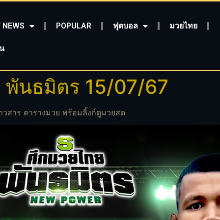
 NEWS
POPULAR
ฟุตบอล
มวยไทย
ชน
ย พันธมิตร 15/07/67
่าวสาร ตารางมวย พร้อมลิ้งก์ดูมวยสด