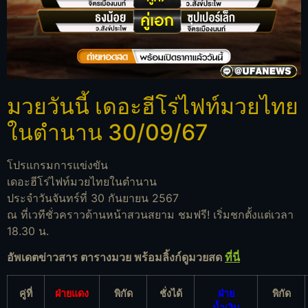
มวยวันนี้ เดอะฮีโร่ไฟท์มวยไทย
ในตำนาน 30/09/67
โปรแกรมการแข่งขัน
เดอะฮีโร่ไฟท์มวยไทยในตำนาน
ประจำวันจันทร์ที่ 30 กันยายน 2567
ณ ที่เวทีชั่วคราวด้านหน้าสวนสยาม ชมฟรี! เริ่มชกตั้งแต่เวลา
18.30 น.
อัพเดตข่าวสาร ตารางมวย พร้อมลิ้งก์ดูมวยสด
ที่นี่
คู่ที่
ฝ่ายแดง
พิกัด
ชั่งได้
ฝ่าย
พิกัด
น้ำเงิน