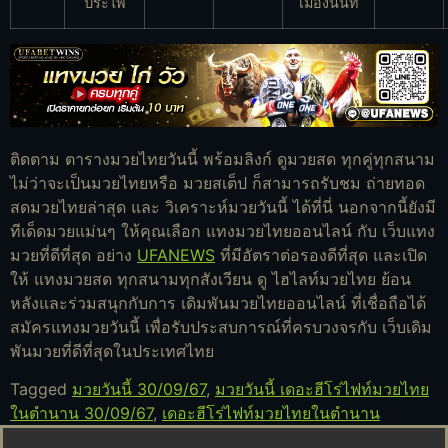
ประไพ
เมืองนนท์
ติดตาม ตารางมวยไทยวันนี้ พร้อมลิงก์ ดูมวยสด ทุกคู่ทุกสนาม
ไม่ว่าจะเป็นมวยไทยหรือ มวยสเต็ป ก็สามารถรับชม ถ่ายทอด
สดมวยไทยล่าสุด และ วิเคราะห์มวยวันนี้ ได้ที่นี่ นอกจากนี้ยังมี
ทีเด็ดมวยแม่นๆ ให้คุณเลือก แทงมวยไทยออนไลน์ กับ เว็บแทง
มวยที่ดีที่สุด อย่าง
UFANEWS
ที่มีอัตราต่อรองดีที่สุด และเปิด
ให้ แทงมวยสด ทุกสนามทุกสังเวียน ดู ไฮไลท์มวยไทย ย้อน
หลังและร่วมสนุกกับการ เดิมพันมวยไทยออนไลน์ ที่เชื่อถือได้
สมัครแทงมวยวันนี้ เพื่อรับประสบการณ์ที่ครบวงจรกับ เว็บเดิม
พันมวยที่ดีที่สุดในประเทศไทย
Tagged
มวยวันนี้ 30/09/67
,
มวยวันนี้ เดอะฮีโร่ไฟท์มวยไทย
ในตำนาน 30/09/67
,
เดอะฮีโร่ไฟท์มวยไทยในตำนาน