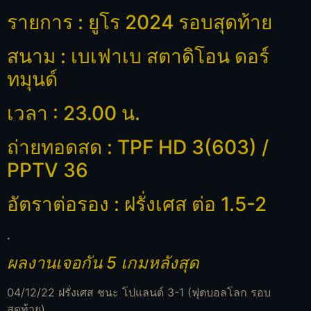
รายการ : ยูโร 2024 รอบสุดท้าย
สนาม : เบเฟาเบ สตาดิโอน ดอร์
ทมุนด์
เวลา : 23.00 น.
ถ่ายทอดสด : TPF HD 3(603) /
PPTV 36
อัตราต่อรอง : ฝรั่งเศส ต่อ 1.5-2
.
ผลงานเจอกัน 5 เกมหลังสุด
04/12/22 ฝรั่งเศส ชนะ โปแลนด์ 3-1 (ฟุตบอลโลก รอบ
สุดท้าย)