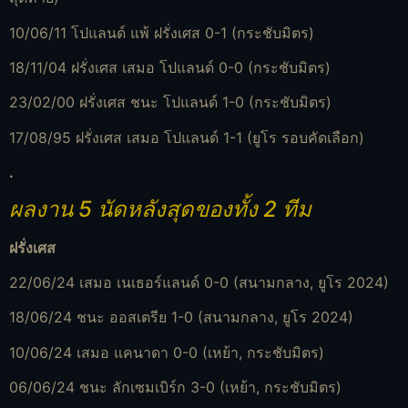
10/06/11 โปแลนด์ แพ้ ฝรั่งเศส 0-1 (กระชับมิตร)
18/11/04 ฝรั่งเศส เสมอ โปแลนด์ 0-0 (กระชับมิตร)
23/02/00 ฝรั่งเศส ชนะ โปแลนด์ 1-0 (กระชับมิตร)
17/08/95 ฝรั่งเศส เสมอ โปแลนด์ 1-1 (ยูโร รอบคัดเลือก)
.
ผลงาน 5 นัดหลังสุดของทั้ง 2 ทีม
ฝรั่งเศส
22/06/24 เสมอ เนเธอร์แลนด์ 0-0 (สนามกลาง, ยูโร 2024)
18/06/24 ชนะ ออสเตรีย 1-0 (สนามกลาง, ยูโร 2024)
10/06/24 เสมอ แคนาดา 0-0 (เหย้า, กระชับมิตร)
06/06/24 ชนะ ลักเซมเบิร์ก 3-0 (เหย้า, กระชับมิตร)