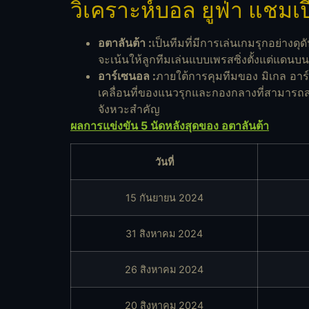
วิเคราะห์บอล ยูฟ่า แชมเป
อตาลันต้า :
เป็นทีมที่มีการเล่นเกมรุกอย่างด
จะเน้นให้ลูกทีมเล่นแบบเพรสซิ่งตั้งแต่แดน
อาร์เซนอล :
ภายใต้การคุมทีมของ มิเกล อาร
เคลื่อนที่ของแนวรุกและกองกลางที่สามารถส
จังหวะสำคัญ
ผลการแข่งขัน 5 นัดหลังสุดของ อตาลันต้า
วันที่
15 กันยายน 2024
31 สิงหาคม 2024
26 สิงหาคม 2024
20 สิงหาคม 2024