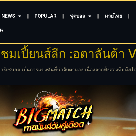
 NEWS
POPULAR
ฟุตบอล
มวยไทย
ชน
แชมเปี้ยนส์ลีก :อตาลันต้า
าร์เซนอล เป็นการแข่งขันที่น่าจับตามอง เนื่องจากทั้งสองทีมมีสไตล์