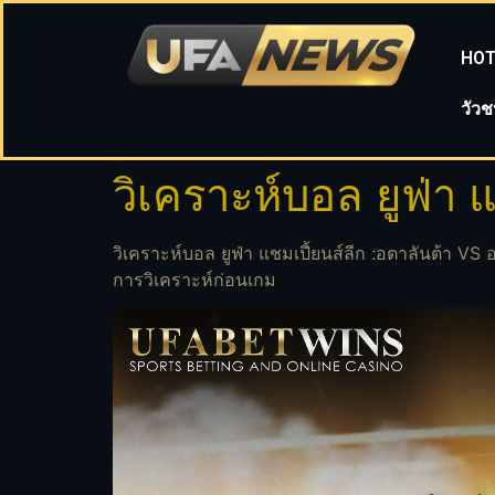
HOT
วัว
วิเคราะห์บอล ยูฟ่า 
วิเคราะห์บอล ยูฟ่า แชมเปี้ยนส์ลีก :อตาลันต้า VS อ
การวิเคราะห์ก่อนเกม