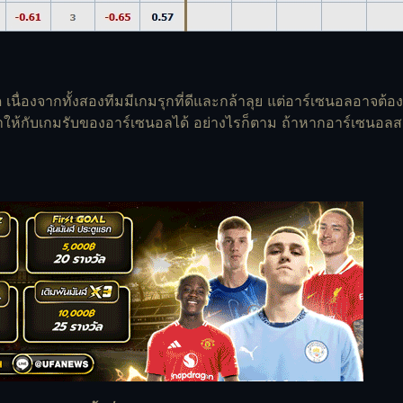
ือด เนื่องจากทั้งสองทีมมีเกมรุกที่ดีและกล้าลุย แต่อาร์เซนอลอาจ
หาให้กับเกมรับของอาร์เซนอลได้ อย่างไรก็ตาม ถ้าหากอาร์เซน