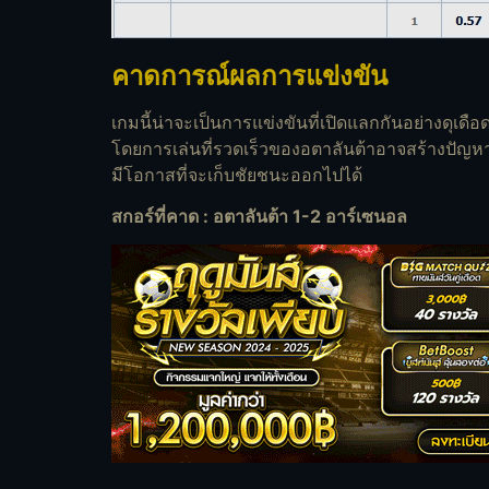
คาดการณ์ผลการแข่งขัน
เกมนี้น่าจะเป็นการแข่งขันที่เปิดแลกกันอย่างดุเด
โดยการเล่นที่รวดเร็วของอตาลันต้าอาจสร้างปัญ
มีโอกาสที่จะเก็บชัยชนะออกไปได้
สกอร์ที่คาด : อตาลันต้า 1-2 อาร์เซนอล