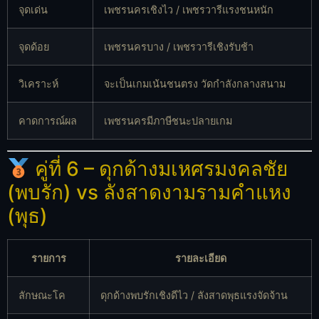
จุดเด่น
เพชรนครเชิงไว / เพชรวารีแรงชนหนัก
จุดด้อย
เพชรนครบาง / เพชรวารีเชิงรับช้า
วิเคราะห์
จะเป็นเกมเน้นชนตรง วัดกำลังกลางสนาม
คาดการณ์ผล
เพชรนครมีภาษีชนะปลายเกม
คู่ที่ 6 – ดุกด้างมเหศรมงคลชัย
(พบรัก) vs ลังสาดงามรามคำแหง
(พุธ)
รายการ
รายละเอียด
ลักษณะโค
ดุกด้างพบรักเชิงดีไว / ลังสาดพุธแรงจัดจ้าน