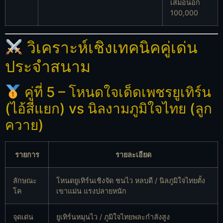
เสมอนอก
100,000
วิเคราะห์เชิงเทคนิคคู่เด่น
ประจำสนาม
คู่ที่ 5 – โหนดใจเด็ดเพชรยูเทิร์น
(ไอ้สี่แยก) vs นิลงามภูมิใจไทย (ลูก
ควาย)
รายการ
รายละเอียด
ลักษณะ
โหนดยูเทิร์นเชิงจัด ชนไว หลบดี / นิลภูมิใจไทยตั้ง
โค
เขาแม่น แรงปลายหนัก
จุดเด่น
ยูเทิร์นหมุนไว / ภูมิใจไทยพละกำลังสูง