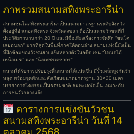
ภาพรวมสนามสทิงพระอารีน่า
สนามชนโคสทิงพระอารีน่าเป็นสนามมาตรฐานระดับจังหวัด
ตั้งอยู่ที่อำเภอสทิงพระ จังหวัดสงขลา ถือเป็นสนามวัวชนที่มี
ประวัติยาวนานกว่า 20 ปี และมีชื่อเสียงเรื่องการจัดศึก “ชนโค
เสมอนอก” มากที่สุดในพื้นที่ภาคใต้ตอนล่าง สนามแห่งนี้ยังเป็น
ที่ฝึกซ้อมของวัวชนสายแข็งหลายตัวในอดีต เช่น “โหนดไอ้
เหนือเมฆ” และ “นิลเพชรเดชากร”
สนามได้รับการปรับปรุงพื้นสนามให้แน่นขึ้น มีรั้วเหล็กสูงกันวัว
หลุด พร้อมจุดพักและสังเวียนขนาดมาตรฐาน 30×30 เมตร
บรรยากาศโดยรอบเป็นธรรมชาติ ลมทะเลพัดเย็น เหมาะกับ
การชนวัวกลางแจ้ง
ตารางการแข่งขันวัวชน
สนามสทิงพระอารีน่า วันที่ 14
ตุลาคม 2568