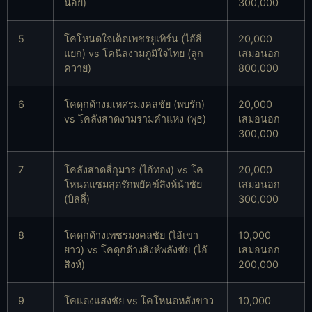
น้อย)
300,000
5
โคโหนดใจเด็ดเพชรยูเทิร์น (ไอ้สี่
20,000
แยก) vs โคนิลงามภูมิใจไทย (ลูก
เสมอนอก
ควาย)
800,000
6
โคดุกด้างมเหศรมงคลชัย (พบรัก)
20,000
vs โคลังสาดงามรามคำแหง (พุธ)
เสมอนอก
300,000
7
โคลังสาดสี่กุมาร (ไอ้ทอง) vs โค
20,000
โหนดแซมสุดรักพยัคฆ์สิงห์นำชัย
เสมอนอก
(บิลลี่)
300,000
8
โคดุกด้างเพชรมงคลชัย (ไอ้เขา
10,000
ยาว) vs โคดุกด้างสิงห์พลังชัย (ไอ้
เสมอนอก
สิงห์)
200,000
9
โคแดงแสงชัย vs โคโหนดหลังขาว
10,000