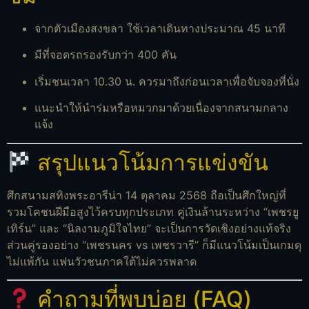
จากตัวเมืองสงขลา ใช้เวลาเดินทางประมาณ 45 นาที
มีที่จอดรถรองรับกว่า 400 คัน
เริ่มชนเวลา 10.30 น. ควรมาถึงก่อนเวลาเพื่อจับจองที่นั่ง
แนะนำให้นำร่มหรือหมวกมาด้วยเนื่องจากสนามกลาง
แจ้ง
สรุปแนวโน้มการแข่งขัน
ศึกสนามสทิงพระอารีน่า 14 ตุลาคม 2568 ถือเป็นศึกใหญ่ที่
รวมโคชนฝีมือสูงไว้ครบทุกประเภท คู่เงินล้านระหว่าง “เพชรยู
เทิร์น” และ “นิลงามภูมิใจไทย” จะเป็นการวัดเชิงอย่างแท้จริง
ส่วนคู่รองอย่าง “เพชรนคร vs เพชรวารี” ก็มีแนวโน้มเป็นเกมดุ
ไม่แพ้กัน แฟนวัวชนภาคใต้ไม่ควรพลาด
คำถามที่พบบ่อย (FAQ)