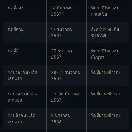
นัดที่สอง
14 ธันวาคม
ทีมชาติไทย พบ
2567
มาเลเซีย
นัดที่สาม
17 ธันวาคม
สิงคโปร์ พบ ทีม
2567
ชาติไทย
นัดที่สี่
20 ธันวาคม
ทีมชาติไทย พบ
2567
กัมพูชา
รอบรองชนะเลิศ
26-27 ธันวาคม
ทีมที่ผ่านเข้ารอบ
เลกแรก
2567
รอบรองชนะเลิศ
29-30 ธันวาคม
ทีมที่ผ่านเข้ารอบ
เลกสอง
2567
รอบชิงชนะเลิศ
2 มกราคม
ทีมที่ผ่านเข้ารอบ
เลกแรก
2568