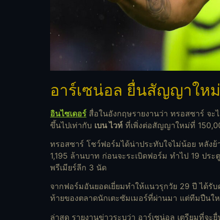
อาร์เซน่อล ยื่นสัญญาใหม่
อินไซเดอร์
สื่อในอังกฤษรายงานว่า ทรอสซาร์ จะได้ค
ขึ้นไปเท่ากับ
เบน ไวท์
ที่เพิ่งต่อสัญญาใหม่ที่ 150,
ทรอสซาร์ โชว์ฟอร์มได้น่าประทับใจไม่น้อย หลังย้
1,195 ล้านบาท ก่อนจะระเบิดฟอร์ม ทำไป 19 ประต
พรีเมียร์ลีก 3 นัด
จากฟอร์มอันยอดเยี่ยมทำให้แนวรุกวัย 29 ปี ได้รับ
ท้ายของตลาดนักเตะซัมเมอร์ที่ผ่านมา แต่ทีมปืนให
ล่าสุด รายงานข่าวระบุว่า อาร์เซน่อล เตรียมที่จ