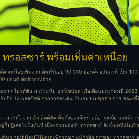
 ทรอสซาร์ พร้อมเพิ่มค่าเหนื่อย
่าเหนื่อยเพิ่มจากเดิมที่รับอยู่ 90,000 ปอนด์ต่อสัปดาห์ เป็น 10
000 ปอนด์ ต่อสัปดาห์ด้วย
ายจาก ไบรท์ตัน มาร่วมทีม อาร์เซน่อล เมื่อเดือนมกราคมปี 2023 
ูกับอีก 12 แอสซิสต์ จากการลงเล่น 71 เกมรวมทุกรายการ ขณะที่
ความสนใจจาก อัล อิตติฮัด ทีมดังของลีกซาอุดิอาระเบีย และมีการย
ญ่ก็ปฏิเสธไปในทันที เนื่องจากมองว่า ทรอสซาร์ ยังเป็นหนึ่งใน
ะยื่นสัญญาฉบับใหม่ให้นักเตะพิจารณา แม้ว่าสัญญาของ ทรอสซาร์ จ