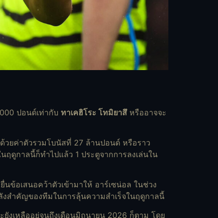
0,000 ปอนด์เท่ากับ
ทาเคฮิโระ โทมิยาสึ
หรืออาจจะ
ด้วยค่าตัวรวมโบนัสที่ 27 ล้านปอนด์ หรือราว
ในฤดูกาลนี้ก็ทำไปแล้ว 1 ประตูจากการลงเล่นใน
ื่นข้อเสนอคว้าตัวเข้ามาให้ อาร์เซน่อล ในช่วง
กำลังสำคัญของทีมในการลุ้นความสำเร็จในฤดูกาลนี้
ะยังเหลืออยู่จนถึงเดือนมิถุนายน 2026 ก็ตาม โดย