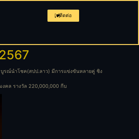
ติดต่อ
 2567
บูรณ์นำโชค(สปป.ลาว) มีการแข่งขันหลายคู่ ชิง
อกมงคล รางวัล 220,000,000 กีบ