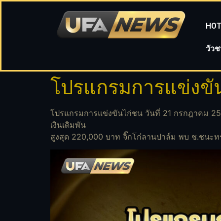
HOT
วัว
โปรแกรมการแข่งขัน
โปรแกรมการแข่งขันไก่ชน วันที่ 21 กรกฎาคม 256
เงินเดิมพัน
สูงสุด 220,000 บาท จิ๊กโก๋ลานปาล์ม พบ ช.ชนะทร