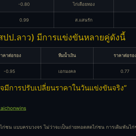
-0.80
ไก่เดือยทอง
0.99
ส.แสนรัก
ป.ลาว) มีการแข่งขันหลายคู่ดังนี้
ราคาต่อรอง
ทีมน้ำเงิน
ราคาต่อรอ
-0.95
เอกมงคล
0.77
มีการปรับเปลี่ยนราคาในวันแข่งขันจริง”
/kaichonwins
รไก่ชน แบบครบวงจร ไม่ว่าจะเป็นถ่ายทอดสดไก่ชน การเดิมพันไก่ช