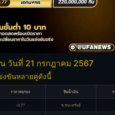
น วันที่ 21 กรกฎาคม 2567
ขันหลายคู่ดังนี้
ราคาต่อรอง
ทีมน้ำเงิน
ร
-0.77
ช.ชนะทรัพย์