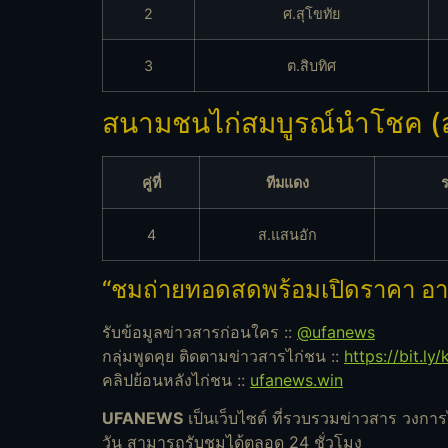
2
ศ.สุโขทัย
3
ต.สิบทิศ
สนามชนไก่สมบูรณ์นำโชค (สป
คู่ที่
ทีมแดง
4
ส.แสนอัก
“ชมถ่ายทอดสดพร้อมเปิดราคา อาจ
รับข้อมูลข่าวสารก่อนใคร ::
@ufanews
กลุ่มพูดคุย ติดตามข่าวสารไก่ชน ::
https://bit.ly
คลิปย้อนหลังไก่ชน ::
ufanews.win
UFANEWS
เป็นเว็บไซต์ ที่รวบรวมข่าวสาร วงกา
วัน สามารถรับชมได้ตลอด 24 ชั่วโมง