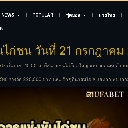
 NEWS
POPULAR
ฟุตบอล
มวยไทย
ชน
ไก่ชน วันที่ 21 กรกฎาคม
7 เริ่มเวลา 10.00 น. ที่สนามชนไก่อ้อมใหญ่ และ สนามชนไก่สม
ัพย์ รางวัล 220,000 บาท และ อีกคู่ที่น่าสนใจ ส.แสนอัก พบ เ