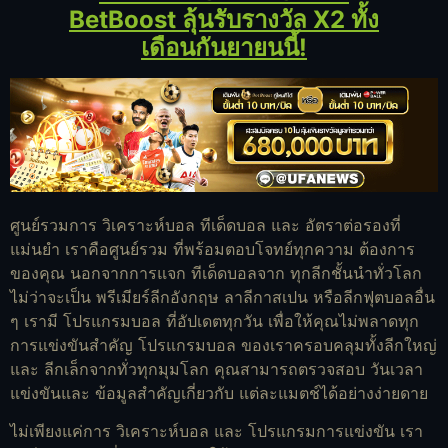
BetBoost ลุ้นรับรางวัล X2 ทั้ง
เดือนกันยายนนี้!
ศูนย์รวมการ วิเคราะห์บอล ทีเด็ดบอล และ อัตราต่อรองที่
แม่นยำ เราคือศูนย์รวม ที่พร้อมตอบโจทย์ทุกความ ต้องการ
ของคุณ นอกจากการแจก ทีเด็ดบอลจาก ทุกลีกชั้นนำทั่วโลก
ไม่ว่าจะเป็น พรีเมียร์ลีกอังกฤษ ลาลีกาสเปน หรือลีกฟุตบอลอื่น
ๆ เรามี โปรแกรมบอล ที่อัปเดตทุกวัน เพื่อให้คุณไม่พลาดทุก
การแข่งขันสำคัญ โปรแกรมบอล ของเราครอบคลุมทั้งลีกใหญ่
และ ลีกเล็กจากทั่วทุกมุมโลก คุณสามารถตรวจสอบ วันเวลา
แข่งขันและ ข้อมูลสำคัญเกี่ยวกับ แต่ละแมตช์ได้อย่างง่ายดาย
ไม่เพียงแค่การ วิเคราะห์บอล และ โปรแกรมการแข่งขัน เรา