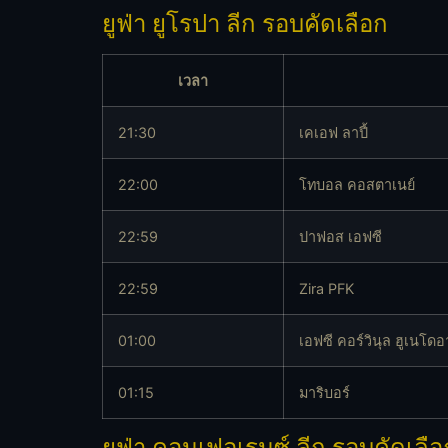
ยูฟ่า ยูโรปา ลีก รอบคัดเลือก
เวลา
21:30
เคเอฟ ลาปี้
22:00
โทบอล คอสตาเนย์
22:59
ปาฟอส เอฟซี
22:59
Zira PFK
01:00
เอฟซี คอร์วินุล ฮูเนโด
01:15
มาริบอร์
ยูฟ่า คอนเฟอเรนซ์ ลีก รอบคัดเลือ