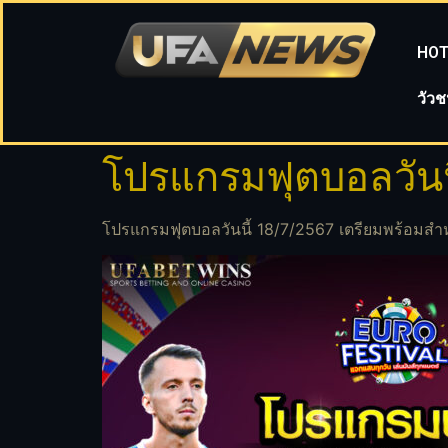
HOT
วัว
โปรแกรมฟุตบอลวันน
โปรแกรมฟุตบอลวันนี้ 18/7/2567 เตรียมพร้อมสำหร