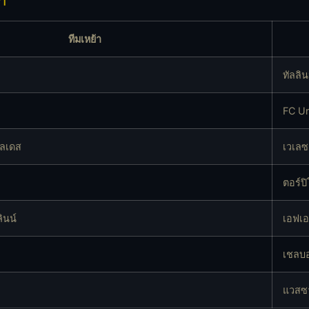
ทีมเหย้า
ทัลลิ
FC Un
ัลเดส
เวเลซ
ตอร์ปิ
ินน์
เอฟเอ
เชลบอ
แวสซา