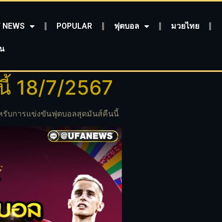
 NEWS
POPULAR
ฟุตบอล
มวยไทย
ชน
ี้ 18/7/2567
ับการแข่งขันฟุตบอลสุดมันส์คืนนี้