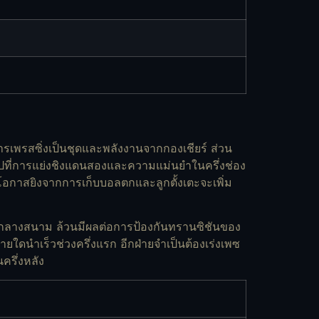
การเพรสซิ่งเป็นชุดและพลังงานจากกองเชียร์ ส่วน
้ไปที่การแย่งชิงแดนสองและความแม่นยำในครึ่งช่อง
โอกาสยิงจากการเก็บบอลตกและลูกตั้งเตะจะเพิ่ม
ที่กลางสนาม ล้วนมีผลต่อการป้องกันทรานซิชันของ
ยใดนำเร็วช่วงครึ่งแรก อีกฝ่ายจำเป็นต้องเร่งเพซ
ครึ่งหลัง