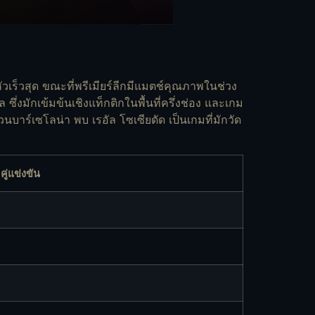
ัวเร็วสุด ขณะที่พรีเมียร์ลีกมีแมตช์คุณภาพในช่วง
ซึ่งมักเข้มข้นเชิงแท็กติกในพื้นที่ครึ่งช่อง และเกม
นบาร์เซโลน่า พบ เรอัล โซเซียดัด เป็นเกมที่มักวัด
คู่แข่งขัน