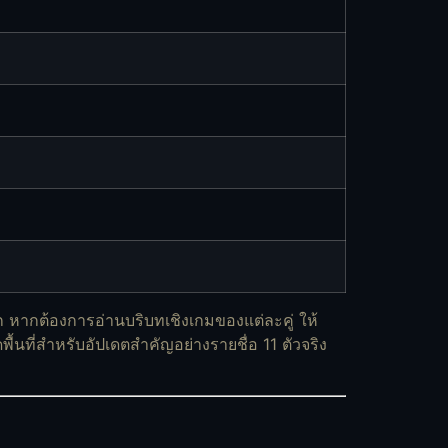
 หากต้องการอ่านบริบทเชิงเกมของแต่ละคู่ ให้
ื้นที่สำหรับอัปเดตสำคัญอย่างรายชื่อ 11 ตัวจริง