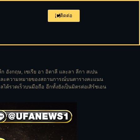
ติดต่อ
 อังกฤษ, เซเรีย อา อิตาลี และลา ลีกา สเปน
สำคัญ และความหมายของสถานการณ์บนตารางคะแนน
ด้รวดเร็วบนมือถือ อีกทั้งยังเป็นมิตรต่อเสิร์ชเอน