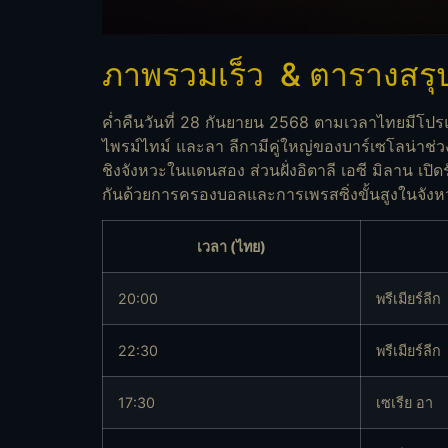
ภาพรวมเร็ว & ตารางสรุป
ค่ำคืนวันที่ 28 กันยายน 2568 ตามเวลาไทยมีโปรแกร
ไพรม์ไทม์ และลา ลีกามีคู่ใหญ่ของบาร์เซโลน่าช่วงดึ
ชิงจังหวะในแดนสอง ส่วนฝั่งอิตาลี เอซี มิลาน เปิ
กันด้วยการครองบอลและการเพรสซิ่งขั้นสูงในจังหว
เวลา (ไทย)
20:00
พรีเมียร์ลีก
22:30
พรีเมียร์ลีก
17:30
เซเรีย อา