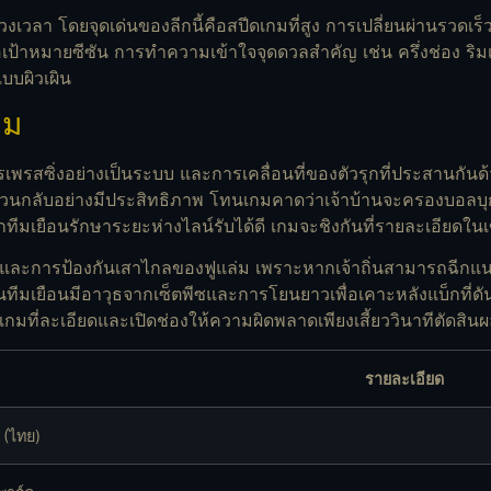
วงเวลา โดยจุดเด่นของลีกนี้คือสปีดเกมที่สูง การเปลี่ยนผ่านรวดเร็
เป้าหมายซีซัน การทำความเข้าใจจุดดวลสำคัญ เช่น ครึ่งช่อง ริมเส้
แบบผิวเผิน
่ม
น การเพรสซิ่งอย่างเป็นระบบ และการเคลื่อนที่ของตัวรุกที่ประสานกั
กลับอย่างมีประสิทธิภาพ โทนเกมคาดว่าเจ้าบ้านจะครองบอลบุกอย
ากทีมเยือนรักษาระยะห่างไลน์รับได้ดี เกมจะชิงกันที่รายละเอี
าและการป้องกันเสาไกลของฟูแล่ม เพราะหากเจ้าถิ่นสามารถฉีกแนวรั
ทีมเยือนมีอาวุธจากเซ็ตพีซและการโยนยาวเพื่อเคาะหลังแบ็กที่ดั
มที่ละเอียดและเปิดช่องให้ความผิดพลาดเพียงเสี้ยววินาทีตัดสินผล
รายละเอียด
 (ไทย)