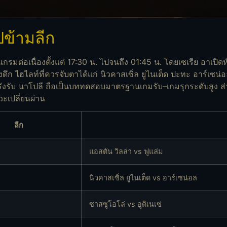
ข้ามลีก
มต่อเนื่องตั้งแต่ 17:30 น. ไปจนถึง 01:45 น. โดยเซเรีย อาเปิดห
ก ไฮไลท์ที่ควรจับตาได้แก่ นิวคาสเซิ่ล ยูไนเต็ด ปะทะ อาร์เซน่อล 
ดรังรับ นาโปลี ถือเป็นบททดสอบมาตรฐานเกมรับ–เกมรุกระดับสูง ส่ว
ะเปลี่ยนผ่าน
ลีก
แอสตัน วิลล่า vs ฟูแล่ม
นิวคาสเซิ่ล ยูไนเต็ด vs อาร์เซน่อล
ซาสซูโอโล่ vs อูดิเนเซ่