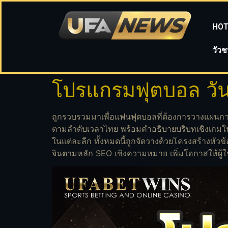
HOT
วัว
โปรแกรมฟุตบอล วัน
ถูกรวบรวมมาเพื่อแฟนฟุตบอลที่ต้องการวางแผนการ
ตามลำดับเวลาไทย พร้อมคำอธิบายบริบทเชิงเกมใ
ในแต่ละลีก ทั้งหมดนี้ถูกจัดวางด้วยโครงสร้างหัวข
จินตามหลัก SEO เชิงความหมาย เพิ่มโอกาสให้ผู้ใช้