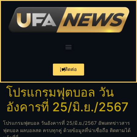
ติดต่อ
โปรแกรมฟุตบอล วัน
อังคารที่ 25/มิ.ย./2567
โปรแกรมฟุตบอล วันอังคารที่ 25/มิ.ย./2567 อัพเดทข่าวสาร
ฟุตบอล ผลบอลสด ครบทุกคู่ ด้วยข้อมูลที่น่าเชื่อถือ ติดตามได้