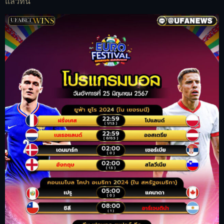
แล้วที่นี่