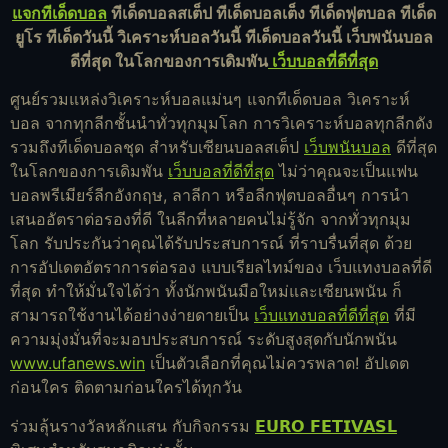
แจกทีเด็ดบอล
ทีเด็ดบอลสเต็ป ทีเด็ดบอลเต็ง ทีเด็ดฟุตบอล ทีเด็ด
ยูโร ทีเด็ดวันนี้ วิเคราะห์บอลวันนี้ ทีเด็ดบอลวันนี้ เว็บพนันบอล
ดีที่สุด ในโลกของการเดิมพัน
เว็บบอลที่ดีที่สุด
ศูนย์รวมแหล่งวิเคราะห์บอลแม่นๆ แจกทีเด็ดบอล วิเคราะห์
บอล จากทุกลีกชั้นนำทั่วทุกมุมโลก การวิเคราะห์บอลทุกลีกดัง
รวมถึงทีเด็ดบอลชุด สำหรับเซียนบอลสเต็ป
เว็บพนันบอล
ดีที่สุด
ในโลกของการเดิมพัน
เว็บบอลที่ดีที่สุด
ไม่ว่าคุณจะเป็นแฟน
บอลพรีเมียร์ลีกอังกฤษ, ลาลีกา หรือลีกฟุตบอลอื่นๆ การนำ
เสนออัตราต่อรองที่ดี ในลีกที่หลายคนไม่รู้จัก จากทั่วทุกมุม
โลก รับประกันว่าคุณได้รับประสบการณ์ ที่ราบรื่นที่สุด ด้วย
การอัปเดตอัตราการต่อรอง แบบเรียลไทม์ของ เว็บแทงบอลที่ดี
ที่สุด ทำให้มั่นใจได้ว่า ทั้งนักพนันมือใหม่และเซียนพนัน ก็
สามารถใช้งานได้อย่างง่ายดายเป็น
เว็บแทงบอลที่ดีที่สุด
ที่มี
ความมุ่งมั่นที่จะมอบประสบการณ์ ระดับสูงสุดกับนักพนัน
www.ufanews.win
เป็นตัวเลือกที่คุณไม่ควรพลาด! อัปเดต
ก่อนใคร ติดตามก่อนใครได้ทุกวัน
ร่วมลุ้นรางวัลหลักแสน กับกิจกรรม
𝗘𝗨𝗥𝗢 𝗙𝗘𝗧𝗜𝗩𝗔𝗦𝗟