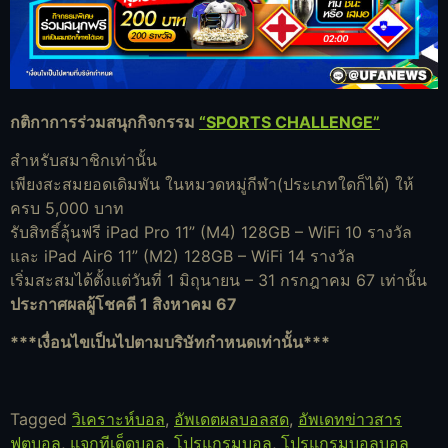
กติกาการร่วมสนุกกิจกรรม
“SPORTS CHALLENGE”
สําหรับสมาชิกเท่านั้น
เพียงสะสมยอดเดิมพัน ในหมวดหมู่กีฬา(ประเภทใดก็ได้) ให้
ครบ 5,000 บาท
รับสิทธิ์ลุ้นฟรี iPad Pro 11” (M4) 128GB – WiFi 10 รางวัล
และ iPad Air6 11” (M2) 128GB – WiFi 14 รางวัล
เริ่มสะสมได้ตั้งแต่วันที่ 1 มิถุนายน – 31 กรกฎาคม 67 เท่านั้น
ประกาศผลผู้โชคดี 1 สิงหาคม 67
***เงื่อนไขเป็นไปตามบริษัทกําหนดเท่านั้น***
Tagged
วิเคราะห์บอล
,
อัพเดตผลบอลสด
,
อัพเดทข่าวสาร
ฟุตบอล
,
แจกทีเด็ดบอล
,
โปรแกรมบอล
,
โปรแกรมบอลบอล