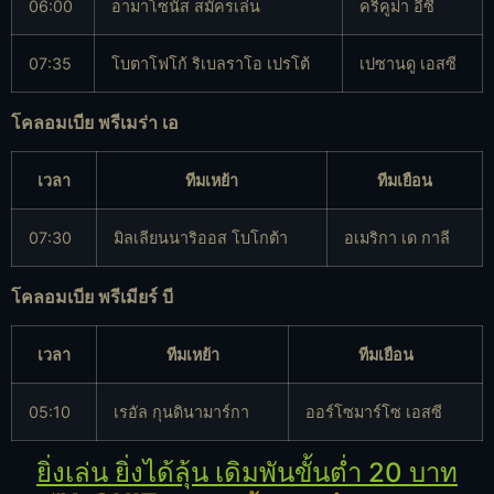
06:00
อามาโซนัส สมัครเล่น
คริคูม่า อีซี
07:35
โบตาโฟโก้ ริเบลราโอ เปรโต้
เปซานดู เอสซี
โคลอมเบีย พรีเมร่า เอ
เวลา
ทีมเหย้า
ทีมเยือน
07:30
มิลเลียนนาริออส โบโกต้า
อเมริกา เด กาลี
โคลอมเบีย พรีเมียร์ บี
เวลา
ทีมเหย้า
ทีมเยือน
05:10
เรอัล กุนดินามาร์กา
ออร์โซมาร์โซ เอสซี
ยิ่งเล่น ยิ่งได้ลุ้น เดิมพันขั้นต่ำ 20 บาท