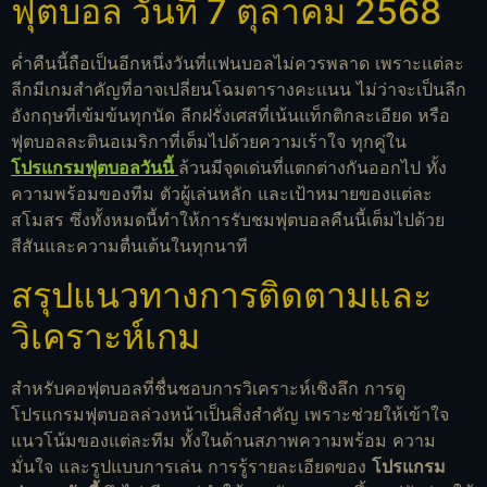
ฟุตบอล วันที่ 7 ตุลาคม 2568
ค่ำคืนนี้ถือเป็นอีกหนึ่งวันที่แฟนบอลไม่ควรพลาด เพราะแต่ละ
ลีกมีเกมสำคัญที่อาจเปลี่ยนโฉมตารางคะแนน ไม่ว่าจะเป็นลีก
อังกฤษที่เข้มข้นทุกนัด ลีกฝรั่งเศสที่เน้นแท็กติกละเอียด หรือ
ฟุตบอลละตินอเมริกาที่เต็มไปด้วยความเร้าใจ ทุกคู่ใน
โปรแกรมฟุตบอลวันนี้
ล้วนมีจุดเด่นที่แตกต่างกันออกไป ทั้ง
ความพร้อมของทีม ตัวผู้เล่นหลัก และเป้าหมายของแต่ละ
สโมสร ซึ่งทั้งหมดนี้ทำให้การรับชมฟุตบอลคืนนี้เต็มไปด้วย
สีสันและความตื่นเต้นในทุกนาที
สรุปแนวทางการติดตามและ
วิเคราะห์เกม
สำหรับคอฟุตบอลที่ชื่นชอบการวิเคราะห์เชิงลึก การดู
โปรแกรมฟุตบอลล่วงหน้าเป็นสิ่งสำคัญ เพราะช่วยให้เข้าใจ
แนวโน้มของแต่ละทีม ทั้งในด้านสภาพความพร้อม ความ
มั่นใจ และรูปแบบการเล่น การรู้รายละเอียดของ
โปรแกรม