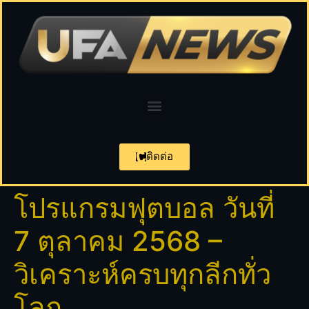
ติดต่อ
โปรแกรมฟุตบอล วันที่
7 ตุลาคม 2568 –
วิเคราะห์ครบทุกลีกทั่ว
โลก