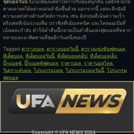
ฟุตบอลวันนี้
จึงไม่เพียงแต่ทำให้การรับชมสนุกขึ้น แต่ยังช่วยให้
คาดเดาผลได้อย่างแม่นยำยิ่งขึ้นด้วย นอกจากนี้ แต่ละลีกยังมี
ความแตกต่างด้านสไตล์การเล่น เช่น อังกฤษที่เน้นความเร็ว
ฝรั่งเศสที่เน้นระบบทีม บราซิลที่เน้นเทคนิค และโคลอมเบียที่
เน้นพละกำลัง ทำให้ค่ำคืนนี้กลายเป็นค่ำคืนแห่งฟุตบอลที่หลาก
หลายและน่าติดตามที่สุดอีกวันหนึ่งของปี
Tagged
ตารางบอล
,
ตารางบอลวันนี้
,
ตารางแข่งขันฟุตบอล
,
ทีเด็ดบอล
,
ทีเด็ดบอลวันนี้
,
ทีเด็ดบอลสเต็ป
,
ทีเด็ดบอลเต็ง
,
บิ๊กแมตช์
,
บิ๊กแมตช์ฟุตบอล
,
ราคาบอล
,
ราคาบอลไหล
,
วิเคราะห์บอล
,
โปรแกรมบอล
,
โปรแกรมบอลวันนี้
,
โปรแกรม
ฟุตบอล
Copyright © UFA NEWS 2024