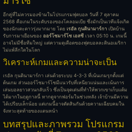
มาร์โซ
อีกคู่ที่ไม่ควรมองข้ามในโปรแกรมฟุตบอล วันที่ 7 ตุลาคม
2568 คือเกมในระดับรองของโคลอมเบีย ซึ่งมักเป็นเวทีแจ้งเกิด
ของนักเตะดาวรุ่งมากมาย โดย
เรอัล กุนดินามาร์กา
เปิดบ้าน
รับการมาเยือนของ
ออร์โซมาร์โซ เอสซี
เวลา 05:10 น. เกมนี้
อาจไม่มีชื่อทีมใหญ่ แต่ความดุเดือดของฟุตบอลละตินอเมริกา
ไม่แพ้ลีกใดในโลก
วิเคราะห์เกมและความน่าจะเป็น
เรอัล กุนดินามาร์กา เล่นด้วยระบบ 4-3-3 ที่เน้นเกมรุกตั้งแต่
ต้นเกม ส่วนออร์โซมาร์โซมีแนวรับที่เหนียวแน่นและเน้นการ
เล่นบอลยาวสวนกลับเร็ว ซึ่งเป็นจุดเด่นที่ทำให้พวกเขาเก็บแต้ม
ได้มากในฤดูกาลนี้ หากดูจากฟอร์มในช่วงหลัง เจ้าบ้านมีความ
ได้เปรียบเล็กน้อย แต่เกมนี้อาจตัดสินกันด้วยความเฉียบคมใน
จังหวะสุดท้ายของแดนหน้า
บทสรุปและภาพรวม โปรแกรม