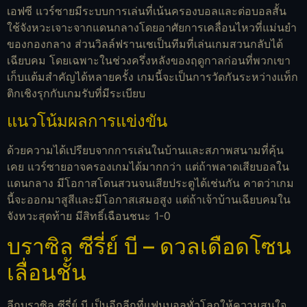
เอฟซี แวร์ซายมีระบบการเล่นที่เน้นครองบอลและต่อบอลสั้น
ใช้จังหวะเจาะจากแดนกลางโดยอาศัยการเคลื่อนไหวที่แม่นยำ
ของกองกลาง ส่วนวิลล์ฟรานเชเป็นทีมที่เล่นเกมสวนกลับได้
เฉียบคม โดยเฉพาะในช่วงครึ่งหลังของฤดูกาลก่อนที่พวกเขา
เก็บแต้มสำคัญได้หลายครั้ง เกมนี้จะเป็นการวัดกันระหว่างแท็ก
ติกเชิงรุกกับเกมรับที่มีระเบียบ
แนวโน้มผลการแข่งขัน
ด้วยความได้เปรียบจากการเล่นในบ้านและสภาพสนามที่คุ้น
เคย แวร์ซายอาจครองเกมได้มากกว่า แต่ถ้าพลาดเสียบอลใน
แดนกลาง มีโอกาสโดนสวนจนเสียประตูได้เช่นกัน คาดว่าเกม
นี้จะออกมาสูสีและมีโอกาสเสมอสูง แต่ถ้าเจ้าบ้านเฉียบคมใน
จังหวะสุดท้าย มีสิทธิ์เฉือนชนะ 1-0
บราซิล ซีรี่ย์ บี – ดวลเดือดโซน
เลื่อนชั้น
ลีกบราซิล ซีรี่ย์ บี เป็นอีกลีกที่แฟนบอลทั่วโลกให้ความสนใจ