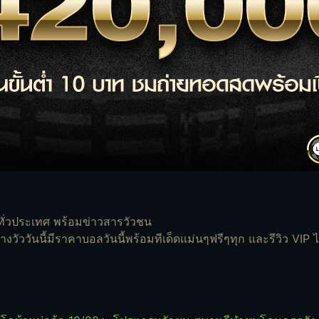
ั่วประเทศ พร้อมข่าวสารวัวชน
ัววันนี้มีราคาบอลวันนี้พร้อมทีเด็ดแม่นๆฟรีๆทุก และรีวิว VIP ไ