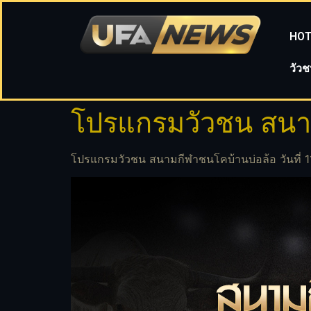
HOT
วัว
โปรแกรมวัวชน สนาม
โปรแกรมวัวชน สนามกีฬาชนโคบ้านบ่อล้อ วันที่ 1