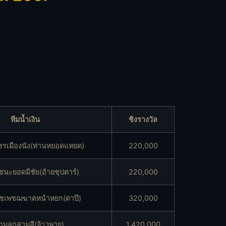
ทีมน้ำเงิน
ชิงรางวัล
รเมืองนัง(ท่านหยอดแหยด)
220,000
นะยอดมีชัย(อ้ายชุปตาร์)
220,000
าชเพชฌฆาตหน้าหยก(ตาปี)
320,000
ามลูกสามสี(จ้าวพายุ)
1,420,000