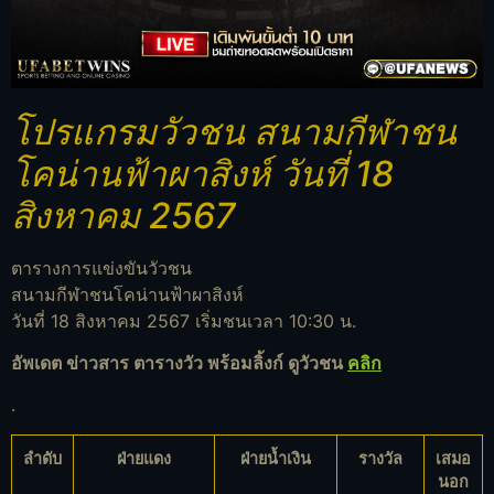
โปรแกรมวัวชน สนามกีฬาชน
โคน่านฟ้าผาสิงห์ วันที่ 18
สิงหาคม 2567
ตารางการแข่งขันวัวชน
สนามกีฬาชนโคน่านฟ้าผาสิงห์
วันที่ 18 สิงหาคม 2567 เริ่มชนเวลา 10:30 น.
อัพเดต ข่าวสาร ตารางวัว พร้อมลิ้งก์ ดูวัวชน
คลิก
.
ลำดับ
ฝ่ายแดง
ฝ่ายน้ำเงิน
รางวัล
เสมอ
นอก