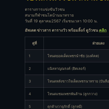
ตารางการแข่งขันวัวชน
สนามกีฬาชนโคบ้านนาทราย
วันที่ 19 ตุลาคม2567 เริ่มชนเวลา 10:00 น.
อัพเดต ข่าวสาร ตารางวัว พร้อมลิ้งก์ ดูวัวชน
คลิก
คู่ที่
ฝ่ายแดง
1
โหนดยอดเด็ดเพชรนำชัย (องค์คต)
2
แนิลหาญณรงค์ (ฮิตเลอร์)
3
โหนดหลังขาวใจเด็ดเพชรนาทราย (บันลือ
4
โหนดแซมเพชรพันล้าน (ลูกกวาง)
5
ดุกด้างวายุภักดิ์ (ลูกหมี)