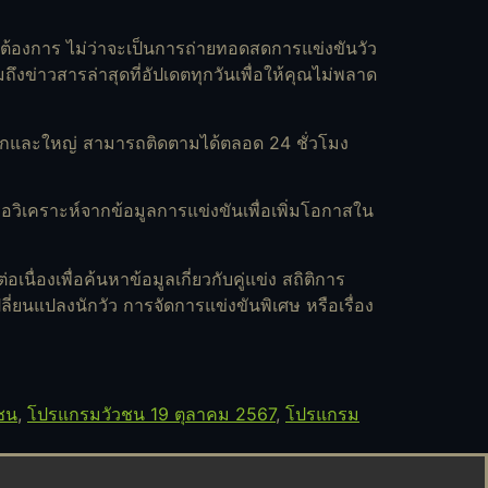
คุณต้องการ ไม่ว่าจะเป็นการถ่ายทอดสดการแข่งขันวัว
ึงข่าวสารล่าสุดที่อัปเดตทุกวันเพื่อให้คุณไม่พลาด
็กและใหญ่ สามารถติดตามได้ตลอด 24 ชั่วโมง
ือวิเคราะห์จากข้อมูลการแข่งขันเพื่อเพิ่มโอกาสใน
เนื่องเพื่อค้นหาข้อมูลเกี่ยวกับคู่แข่ง สถิติการ
่ยนแปลงนักวัว การจัดการแข่งขันพิเศษ หรือเรื่อง
ชน
,
โปรแกรมวัวชน 19 ตุลาคม 2567
,
โปรแกรม