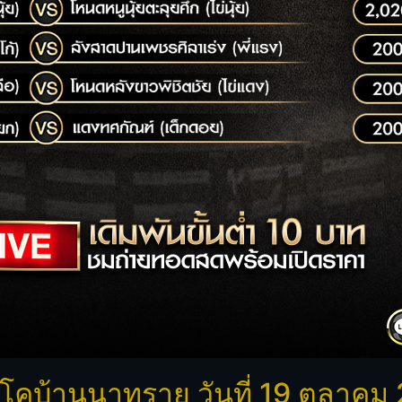
บ้านนาทราย วันที่ 19 ตุลาคม