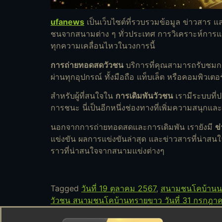
ufanews
เป็นเว็บไซต์ที่รวบรวมข้อมูล ข่าวสาร แล
ชนจากสนามต่าง ๆ ทั่วประเทศ การวิเคราะห์การแข่งข
ทุกความเคลื่อนไหวในวงการนี้
การถ่ายทอดสดวัวชน
บริการที่คุณสามารถรับชมก
ผ่านทุกอุปกรณ์ ทั้งมือถือ แท็บเล็ต หรือคอมพิวเ
สำหรับผู้ที่สนใจใน
การเดิมพันวัวชน
เรามีระบบที่ป
การชนะ นี่เป็นอีกหนึ่งช่องทางที่เพิ่มความสนุกแล
นอกจากการถ่ายทอดสดและการเดิมพัน เรายังมี
ข
แข่งขัน ผลการแข่งขันล่าสุด และข่าวสารที่น่าสน
ราวที่น่าสนใจจากสนามแข่งต่างๆ
Tagged
วันที่ 19 ตุลาคม 2567
,
สนามชนโคบ้านน
วัวชน สนามชนโคบ้านทรายขาว วันที่ 31 กรกฎา