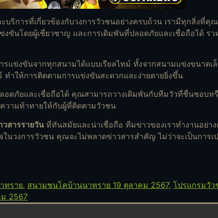
ะบริการที่เกี่ยวข้องกับวงการวัวชนอย่างครบถ้วน เรามีทุกสิ่งที่
ันโดยผู้เชี่ยวชาญ และการเดิมพันที่ปลอดภัยและเชื่อถือได้ รวมถ
ารแข่งขันจากทุกสนามได้แบบเรียลไทม์ ทั้งจากสนามแข่งขนาดเล
ตอร์ ทำให้การติดตามการแข่งขันสะดวกและง่ายดายยิ่งขึ้น
ลอดภัยและเชื่อถือได้ คุณสามารถวางเดิมพันกับทีมวัวที่ชื่นชอบหร
ะความท้าทายให้กับผู้ที่ติดตามวัวชน
่าวสารรายวัน
ที่ทันสมัยและน่าเชื่อถือ ทีมข่าวของเราทำงานอย่างต่อ
ใจในวงการวัวชน คุณจะไม่พลาดข่าวสารสำคัญ ไม่ว่าจะเป็นการเปลี
าทราย
,
สนามชนโคบ้านนาทราย 19 ตุลาคม 2567
,
โปรแกรมวัว
คม 2567