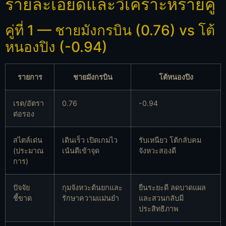
รายละเอียดและวิเคราะห์รายคู่
คู่ที่ 1 — ชายมังกรบิน (0.76) vs โต้
หนองปิง (-0.94)
รายการ
ชายมังกรบิน
โต้หนองปิง
เรต/อัตรา
0.76
-0.94
ต่อรอง
สไตล์เด่น
เดินเร็ว เปิดเกมไว
รับเหนียว โต้กลับคม
(ประมาณ
เน้นตีเข้าจุด
จังหวะสองดี
การ)
ปัจจัย
กุมจังหวะต้นยกและ
ยืนระยะดี ลดบาดแผล
ชี้ขาด
รักษาความแม่นยำ
และสวนกลับมี
ประสิทธิภาพ