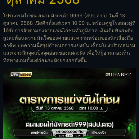
โปรแกรมไก่ชน สนามมังกรดำ 9999 (สปป.ลาว) วันที่ 13
ตุลาคม 2568 เปิดศึกตั้งแต่เวลา 10:00 น. พร้อมคู่ชูโรงสองคู่ที่
ได้รับการจับตามองจากแฟนไก่ชนทั่วภูมิภาค เงินเดิมพันระดับ
สูงสะท้อนความมั่นใจของค่ายและความพร้อมของนักเลี้ยงมือ
อาชีพ บทความนี้สรุปกำหนดการแข่งขัน เชื่อมโยงบริบทสนาม
และเจาะลึกจุดแข็งจุดอ่อนของแต่ละฝั่ง เพื่อให้ผู้อ่านมองเห็น
ทิศทางเกมตั้งแต่ก่อนระฆังยกแรกดังขึ้น