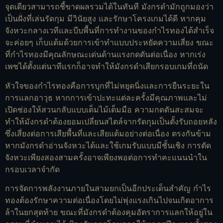
จุดเดียวสามารถชี้ขาดผลรวมได้ในทันที มังกรดำมักถูกมองว่า
เป็นฝั่งที่เล่นรัดกุม มีวินัยสูง และรักษาโครงเกมได้ดี หากคุม
จังหวะกลางเวทีและบีบพื้นที่การทำงานของกำไรทองได้สำเร็จ
จะค่อยๆ เก็บแต้มด้วยการเข้าทำแบบประหยัดความเสี่ยง ขณะ
ที่กำไรทองมีคุณลักษณะเด่นด้านแรงกดดันต่อเนื่อง หากเร่ง
เพซได้ตั้งแต่นาทีแรกก็อาจทำให้มังกรดำเสียกรอบเกมที่ถนัด
หัวใจของกำไรทองคือการบุกที่ไม่หยุดนิ่งและการยืนระยะใน
การแลกอาวุธ หากการเข้าปะทะแต่ละครั้งมีคุณภาพและไม่
เปิดช่องให้สวนกลับแบบเต็มไม้เต็มมือ ความกดดันสะสมจะ
ทำให้มังกรดำต้องยอมเปลี่ยนสไตล์จากรัดกุมเป็นตั้งรับถอยหลัง
ซึ่งเสี่ยงต่อการเสียพื้นที่และเสียแต้มอย่างต่อเนื่อง ตรงกันข้าม
หากมังกรดำอ่านจังหวะได้และใช้เกมรับแบบมีชั้นเชิง การตัด
จังหวะเพียงสองสามครั้งอาจเพียงพอต่อการทำคะแนนนำใน
กรอบเวลาจำกัด
การจัดการพลังงานภายในสามยกเป็นอีกประเด็นสำคัญ กำไร
ทองต้องรักษาความต่อเนื่องโดยไม่พุ่งแรงเกินไปจนเกิดอาการ
ล้าในยกสุดท้าย ขณะที่มังกรดำต้องคุมอัตราการแลกให้อยู่ใน