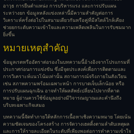
อาวุธ การยืนตำแหน่ง การบริหารแรง และการปรับแผน
ระหว่างยก ข้อมูลหลังแข่งเหล่านี้มีความสำคัญต่อการ
วิเคราะห์ครั้งต่อไปในสนามเดียวกันหรือคู่ที่มีสไตล์ใกล้เคียง
ช่วยยกระดับความเข้าใจและความเพลิดเพลินในการรับชมมาก
ยิ่งขึ้น
หมายเหตุสำคัญ
ข้อมูลเรตหรืออัตราต่อรองในบทความนี้อ้างอิงจากโปรแกรมที่
ประกาศก่อนการแข่งขัน ซึ่งมีจุดประสงค์เพื่อการติดตามและ
การวิเคราะห์แนวโน้มเท่านั้น สถานการณ์จริงภายในสังเวียน
เช่น สภาพความพร้อมเฉพาะหน้า การบาดเจ็บเล็กน้อย หรือ
การปรับแผนฉุกเฉิน อาจทำให้ผลลัพธ์เปลี่ยนไปจากที่คาด
หมาย ผู้อ่านควรใช้ข้อมูลอย่างมีวิจารณญาณและคำนึงถึง
บริบทเฉพาะกิจเสมอ
บทความนี้จัดทำภายใต้หลักการเนื้อหาเชิงความหมาย โดยเน้น
ความชัดเจนของโครงสร้าง การจัดวางเฮดดิ้งตามลำดับเหตุผล
และการให้รายละเอียดในระดับที่เพียงพอต่อการทำความเข้าใจ