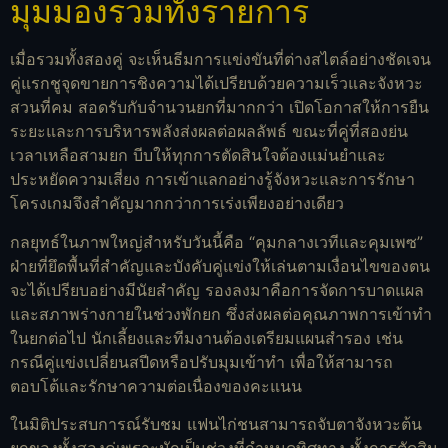
มุมมองรวมทั้งรายการ
เมื่อรวมทั้งสองคู่ จะเห็นธีมการแข่งขันที่ต่างสไตล์อย่างชัดเจน
คู่แรกชูจุดขายการชิงความได้เปรียบด้วยความเร็วและจังหวะ
สวนที่คม สอดรับกับจำนวนยกที่มากกว่า เปิดโอกาสให้การยืน
ระยะและการบริหารพลังส่งผลต่อผลลัพธ์ ขณะที่คู่ที่สองย่น
เวลาเหลือสามยก บีบให้ทุกการตัดสินใจต้องแม่นยำและ
ประหยัดความเสี่ยง การเข้าแลกอย่างรู้จังหวะและการรักษา
โครงเกมจึงสำคัญมากกว่าการเร่งเพียงอย่างเดียว
กลยุทธ์ในภาพใหญ่สำหรับวันนี้คือ “คุมกลางเวทีและคุมเพซ”
ฝ่ายที่ยึดพื้นที่สำคัญและบังคับคู่แข่งให้เล่นตามเงื่อนไขของตน
จะได้เปรียบอย่างมีนัยสำคัญ รองลงมาคือการจัดการบาดแผล
และสภาพร่างกายในช่วงพักยก ซึ่งส่งผลต่อคุณภาพการเข้าทำ
ในยกต่อไป นักเลี้ยงและทีมงานต้องเตรียมแผนสำรอง เช่น
กรณีคู่แข่งเปลี่ยนสปีดหรือปรับมุมเข้าทำ เพื่อให้สามารถ
ตอบโต้และรักษาความต่อเนื่องของคะแนน
ในมิติประสบการณ์รับชม แฟนไก่ชนสามารถจับตาจังหวะต้น