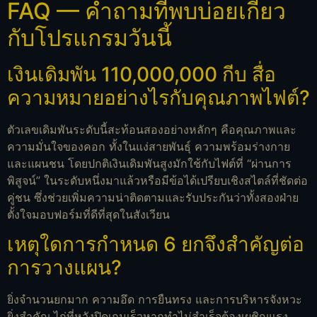
FAQ — คำถามที่พบบ่อยเกี่ยว
กับโปรแกรมวันนี้
เงินเดิมพัน 110,000,000 กีบ สื่อ
ความหมายอย่างไรกับคุณภาพไฟต์?
ตัวเลขเดิมพันระดับนี้สะท้อนสองอย่างหลักๆ คือคุณภาพและ
ความมั่นใจของคอก ทั้งในแง่สายพันธุ์ ความพร้อมร่างกาย
และแผนชน โดยปกติเงินเดิมพันสูงมักใช้กับไฟต์ที่ “ผ่านการ
พิสูจน์” ในระดับหนึ่งมาแล้วหรือมีข้อได้เปรียบเชิงสไตล์ที่ชัดต่อ
คู่ชน ซึ่งช่วยเพิ่มความน่าติดตามและรับประกันว่าทั้งสองฝ่าย
ตั้งใจมอบฟอร์มที่ดีที่สุดในสังเวียน
เหตุใดการกำหนด 6 ยกจึงสำคัญต่อ
การวางแผน?
ยิ่งจำนวนยกมาก ความอึด การยืนทรง และการบริหารจังหวะ
ยิ่งสำคัญ ไก่ที่หวังปิดเกมเร็วหากทำไม่สำเร็จต้องเผชิญแรง