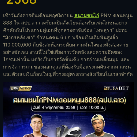
เช้าวันอังคารต้นเดือนพฤศจิกายน
สนามชนไก่
PNM ดอนหนูน
888 ใน สปป.ลาว เตรียมเปิดสังเวียนต้อนรับแฟนไก่ชนอย่าง
คึกคักกับโปรแกรมคู่เอกที่ทุกสายตาจับจ้อง “เทพสุรา” ปะทะ
“มังกรหลังเขา” กำหนดชน 6 ยก พร้อมเงินเดิมพันสูงลิ่ว
110,000,000 กีบซึ่งสะท้อนระดับความมั่นใจของทั้งสองค่าย
อย่างชัดเจน งานนี้ไม่ใช่เพียงการวัดพลังและความอึดของ
ไก่ชนเท่านั้น แต่ยังเป็นการวัดชั้นเชิง การอ่านเหลี่ยมมุม และ
การจัดการเกมของคอกดูแลที่ต้องรับมือแรงกดดันจากมวลชน
และตัวเลขเงินก้อนใหญ่ที่วางอยู่ตรงกลางสังเวียนในเวลาจำกัด