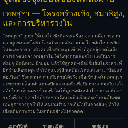
เทพสุรา — โครงสร้างเชิง, สมาธิสูง,
และการบริหารวงใน
“เทพสุรา” ถูกยกให้เป็นไก่เชิงที่ครบเครื่อง จุดเด่นคือการอ่าน
แววคู่แข่งและไม่รีบร้อนเปิดเกมเกินจำเป็น โดยมักใช้การยัก
ไหล่และการวางหัวคอเพื่อสร้างมุมเข้าทำที่คู่ต่อสู้คาดไม่ถึง
การเข้าชนของเทพสุราไม่ใช่วิ่งพุ่งตรงเสมอไป แต่เป็นการ
ค่อยๆ บิดจังหวะ ย้ายมุม แล้วใช้ลูกคอ–เดือยจิ้มสั้นในจังหวะที่
อีกฝ่ายเสียสมดุล ทำให้คู่แข่งรู้สึกเหมือนโดนเล่นงาน “น้อยแต่
ต่อเนื่อง” ซึ่งสะสมความเสียหายได้จริง เมื่อเข้าสู่วงในเทพสุรา
จะพยายามล็อกตำแหน่งปีกและกดหัวเพื่อปิดทางสวนกลับ แล้ว
สลับไปทำด้านตรงข้ามเพื่อไม่ให้คู่แข่งตั้งหลักได้ง่าย จุดที่ต้อง
ระวังคือหากเจอไก่ที่กระชากจังหวะต้นเร็วและเข้าชนเป็นชุด
เทพสุราอาจถูกบีบให้เล่นเกมรับมากเกินไปในช่วงสั้นๆ ทำให้
เสียแต้มภาพรวมในยกต้นอย่างไม่คาดคิด
แอตทริบิวต์
รายละเอียด
ผลต่อเกม