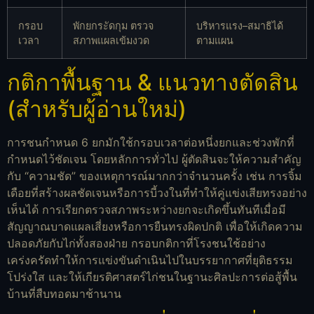
กรอบ
พักยกระัดกุม ตรวจ
บริหารแรง–สมาธิได้
เวลา
สภาพแผลเข้มงวด
ตามแผน
กติกาพื้นฐาน & แนวทางตัดสิน
(สำหรับผู้อ่านใหม่)
การชนกำหนด 6 ยกมักใช้กรอบเวลาต่อหนึ่งยกและช่วงพักที่
กำหนดไว้ชัดเจน โดยหลักการทั่วไป ผู้ตัดสินจะให้ความสำคัญ
กับ “ความชัด” ของเหตุการณ์มากกว่าจำนวนครั้ง เช่น การจิ้ม
เดือยที่สร้างผลชัดเจนหรือการบี้วงในที่ทำให้คู่แข่งเสียทรงอย่าง
เห็นได้ การเรียกตรวจสภาพระหว่างยกจะเกิดขึ้นทันทีเมื่อมี
สัญญาณบาดแผลเสี่ยงหรือการยืนทรงผิดปกติ เพื่อให้เกิดความ
ปลอดภัยกับไก่ทั้งสองฝ่าย กรอบกติกาที่โรงชนใช้อย่าง
เคร่งครัดทำให้การแข่งขันดำเนินไปในบรรยากาศที่ยุติธรรม
โปร่งใส และให้เกียรติศาสตร์ไก่ชนในฐานะศิลปะการต่อสู้พื้น
บ้านที่สืบทอดมาช้านาน