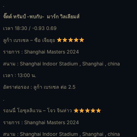
.
จั๊ดด์ ทรัมป์ -พบกับ- มาร์ก วิลเลียมส์
เวลา 18:30 / -0.93 0.69
ลูก้า เบรเซล – ซือ เจียฮุย
รายการ : Shanghai Masters 2024
สนาม : Shanghai Indoor Stadium , Shanghai , china
เวลา : 13:00 น.
อัตราต่อรอง : ลูก้า เบรเซล ต่อ 2.5
.
รอนนี่ โอซุลลิแวน – โจว จินห่าว
รายการ : Shanghai Masters 2024
สนาม : Shanghai Indoor Stadium , Shanghai , china