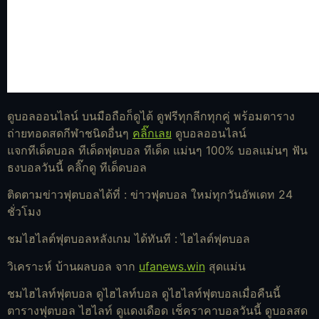
ดูบอลออนไลน์ บนมือถือก็ดูได้ ดูฟรีทุกลีกทุกคู่ พร้อมตาราง
ถ่ายทอดสดกีฬาชนิดอื่นๆ
คลิ๊กเลย
ดูบอลออนไลน์
แจกทีเด็ดบอล ทีเด็ดฟุตบอล ทีเด็ด แม่นๆ 100% บอลแม่นๆ ฟัน
ธงบอลวันนี้ คลิ๊กดู ทีเด็ดบอล
ติดตามข่าวฟุตบอลได้ที่ : ข่าวฟุตบอล ใหม่ทุกวันอัพเดท 24
ชั่วโมง
ชมไฮไลต์ฟุตบอลหลังเกม ได้ทันที : ไฮไลต์ฟุตบอล
วิเคราะห์ บ้านผลบอล จาก
ufanews.win
สุดแม่น
ชมไฮไลท์ฟุตบอล ดูไฮไลท์บอล ดูไฮไลท์ฟุตบอลเมื่อคืนนี้
ตารางฟุตบอล ไฮไลท์ ดูแดงเดือด เช็คราคาบอลวันนี้ ดูบอลสด