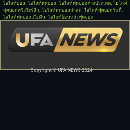
ไฮไลท์บอล
,
ไฮไลท์ฟุตบอล
,
ไฮไลท์ฟุตบอลต่างประเทศ
,
ไฮไลท์
ฟุตบอลพรีเมียร์ลีก
,
ไฮไลท์ฟุตบอลล่าสุด
,
ไฮไลท์ฟุตบอลวันนี้
,
ไฮไลท์ฟุตบอลเมื่อคืน
,
ไฮไลท์ย้อนหลังฟุตบอล
Copyright © UFA NEWS 2024