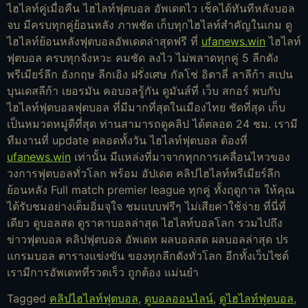
ไฮไลท์คู่เมื่อคืน ไฮไลท์ฟุตบอล อัพเดตไว เช็คได้ทันทีหลังบอล
จบ มีครบทุกคู่ย้อนหลัง ภาพชัด เก็บทุกไฮไลท์สำคัญในเกม ดู
ไฮไลท์ย้อนหลังฟุตบอลอัพเดตล่าสุดฟรี ที่
ufanews.win
ไฮไลท์
ฟุตบอล ครบทุกจังหวะ คมชัด ลงไว ไม่พลาดทุกคู่ 5 ลีกดัง
พรีเมียร์ลีก อังกฤษ ลีกเอิง ฝรั่งเศษ กัลโช่ อิตาลี่ ลาลีก้า สเปน
บุนเดสลีก้า เยอรมัน คอบอลรู้กัน ดูมันส์ที่ เว็บ สกอร์ พบกับ
ไฮไลท์ฟุตบอลฟุตบอล ที่มีมากที่สุดในเมืองไทย ชัดที่สุด เก็บ
เป็นหมวดหมู่ดีที่สุด ท่านสามารถดูคลิป ได้ตลอด 24 ชม. เรามี
ทีมงานที่ update ตลอดทั้งวัน ไฮไลท์ฟุตบอล ต้องที่
ufanews.win
เท่านั้น มีแหล่งที่มาจากทุกการเคลื่อนไหวของ
วงการฟุตบอลทั่วโลก พร้อม อัปเดต คลิปไฮไลท์พรีเมียร์ลีก
ย้อนหลัง Full match premier league ทุกคู่ ทั้งฤดูกาล ให้คุณ
ได้รับชมอย่างเต็มอิ่มจุใจ ชมแบบฟรีๆ ไม่เสียค่าใช้จ่าย ที่นี่ที่
เดียว ดูบอลสด ดูราคาบอลล่าสุด ไฮไลท์บอลโลก รวมไปถึง
ข่าวฟุตบอล คลิปฟุตบอล อัพเดท ผลบอลสด ผลบอลล่าสุด ปร
แกรมบอล ตารางแข่งขัน ของทุกลีกดังทั่วโลก อีกทั้งเว็บไซต์
เรามีการอัพเดทที่รวดเร็ว ถูกต้อง แม่นยำ
Tagged
คลิปไฮไลท์ฟุตบอล
,
ดูบอลออนไลน์
,
ดูไฮไลท์ฟุตบอล
,