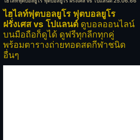
ไฮไลท์ฟุตบอลยูโร ฟุตบอลยูโร ฝรั่งเศส vs โปแลนด์ 25.06.66
ไฮไลท์ฟุตบอลยูโร ฟุตบอลยูโร
ฝรั่งเศส vs โปแลนด์
ดูบอลออนไลน์
บนมือถือก็ดูได้ ดูฟรีทุกลีกทุกคู่
พร้อมตารางถ่ายทอดสดกีฬาชนิด
อื่นๆ