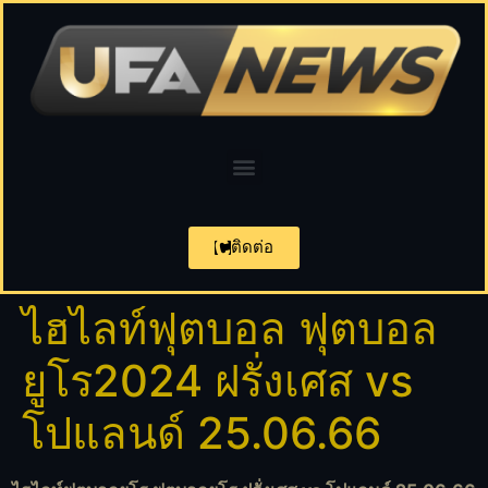
ติดต่อ
ไฮไลท์ฟุตบอล ฟุตบอล
ยูโร2024 ฝรั่งเศส vs
โปแลนด์ 25.06.66