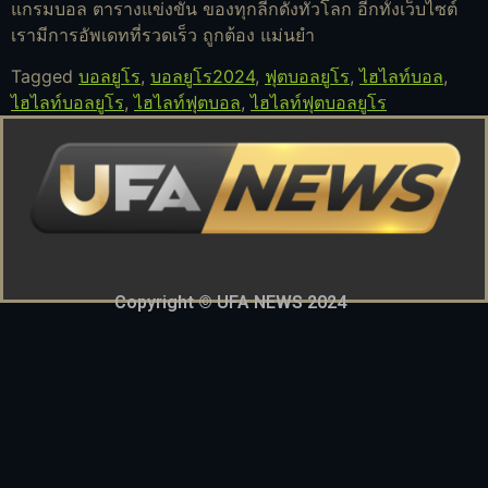
แกรมบอล ตารางแข่งขัน ของทุกลีกดังทั่วโลก อีกทั้งเว็บไซต์
เรามีการอัพเดทที่รวดเร็ว ถูกต้อง แม่นยำ
Tagged
บอลยูโร
,
บอลยูโร2024
,
ฟุตบอลยูโร
,
ไฮไลท์บอล
,
ไฮไลท์บอลยูโร
,
ไฮไลท์ฟุตบอล
,
ไฮไลท์ฟุตบอลยูโร
Copyright © UFA NEWS 2024