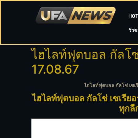
HOT
วัว
ไฮไลท์ฟุตบอล กัลโช่
17.08.67
ไฮไลท์ฟุตบอล กัลโช่ เซเรี
ไฮไลท์ฟุตบอล กัลโช่ เซเรียอา
ทุกล