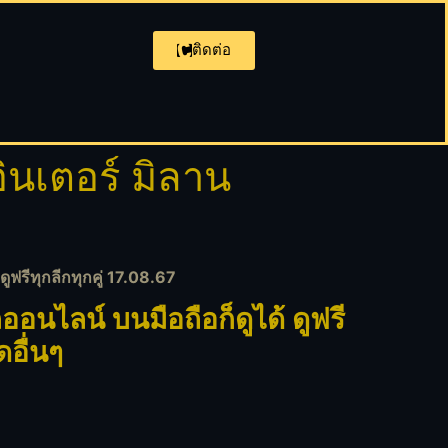
ติดต่อ
อินเตอร์ มิลาน
ดูฟรีทุกลีกทุกคู่ 17.08.67
ออนไลน์ บนมือถือก็ดูได้ ดูฟรี
อื่นๆ