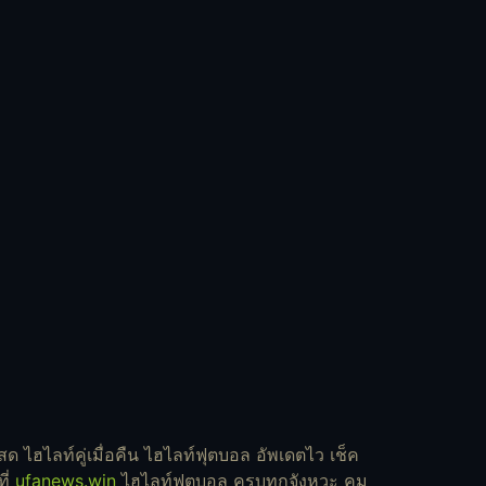
ด ไฮไลท์คู่เมื่อคืน ไฮไลท์ฟุตบอล อัพเดตไว เช็ค
ี่
ufanews.win
ไฮไลท์ฟุตบอล ครบทุกจังหวะ คม