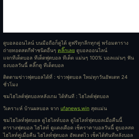
ดูบอลออนไลน์ บนมือถือก็ดูได้ ดูฟรีทุกลีกทุกคู่ พร้อมตาราง
ถ่ายทอดสดกีฬาชนิดอื่นๆ
คลิ๊กเลย
ดูบอลออนไลน์
แจกทีเด็ดบอล ทีเด็ดฟุตบอล ทีเด็ด แม่นๆ 100% บอลแม่นๆ ฟัน
ธงบอลวันนี้ คลิ๊กดู ทีเด็ดบอล
ติดตามข่าวฟุตบอลได้ที่ : ข่าวฟุตบอล ใหม่ทุกวันอัพเดท 24
ชั่วโมง
ชมไฮไลต์ฟุตบอลหลังเกม ได้ทันที : ไฮไลต์ฟุตบอล
วิเคราะห์ บ้านผลบอล จาก
ufanews.win
สุดแม่น
ชมไฮไลท์ฟุตบอล ดูไฮไลท์บอล ดูไฮไลท์ฟุตบอลเมื่อคืนนี้
ตารางฟุตบอล ไฮไลท์ ดูแดงเดือด เช็คราคาบอลวันนี้ ดูบอลสด
ไฮไลท์คู่เมื่อคืน ไฮไลท์ฟุตบอล อัพเดตไว เช็คได้ทันทีหลังบอล