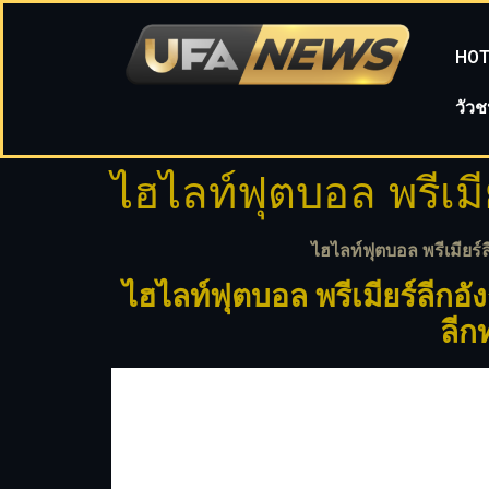
HOT
วัว
ไฮไลท์ฟุตบอล พรีเมี
ไฮไลท์ฟุตบอล พรีเมียร์ล
ไฮไลท์ฟุตบอล พรีเมียร์ลีกอั
ลีก