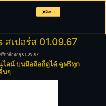
ติดต่อ
vs สเปอร์ส 01.09.67
ฟรีทุกลีกทุกคู่ 01.09.67
ลน์ บนมือถือก็ดูได้ ดูฟรีทุก
ื่นๆ