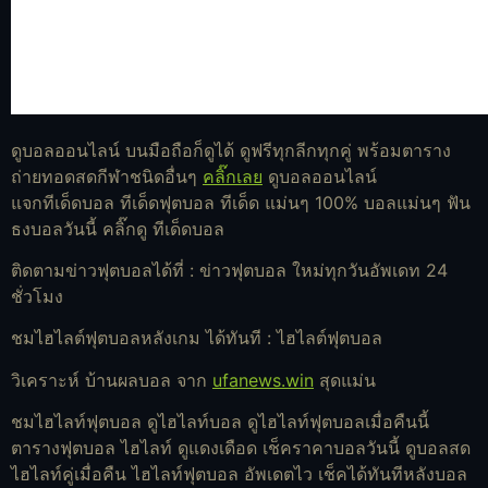
ดูบอลออนไลน์ บนมือถือก็ดูได้ ดูฟรีทุกลีกทุกคู่ พร้อมตาราง
ถ่ายทอดสดกีฬาชนิดอื่นๆ
คลิ๊กเลย
ดูบอลออนไลน์
แจกทีเด็ดบอล ทีเด็ดฟุตบอล ทีเด็ด แม่นๆ 100% บอลแม่นๆ ฟัน
ธงบอลวันนี้ คลิ๊กดู ทีเด็ดบอล
ติดตามข่าวฟุตบอลได้ที่ : ข่าวฟุตบอล ใหม่ทุกวันอัพเดท 24
ชั่วโมง
ชมไฮไลต์ฟุตบอลหลังเกม ได้ทันที : ไฮไลต์ฟุตบอล
วิเคราะห์ บ้านผลบอล จาก
ufanews.win
สุดแม่น
ชมไฮไลท์ฟุตบอล ดูไฮไลท์บอล ดูไฮไลท์ฟุตบอลเมื่อคืนนี้
ตารางฟุตบอล ไฮไลท์ ดูแดงเดือด เช็คราคาบอลวันนี้ ดูบอลสด
ไฮไลท์คู่เมื่อคืน ไฮไลท์ฟุตบอล อัพเดตไว เช็คได้ทันทีหลังบอล