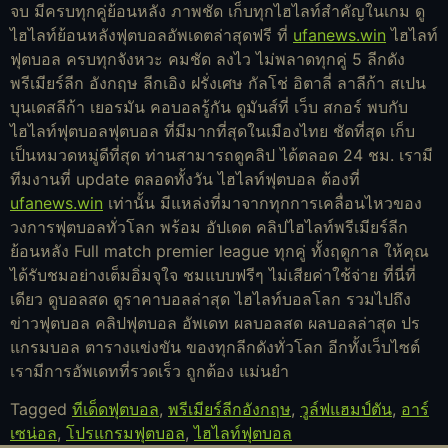
จบ มีครบทุกคู่ย้อนหลัง ภาพชัด เก็บทุกไฮไลท์สำคัญในเกม ดู
ไฮไลท์ย้อนหลังฟุตบอลอัพเดตล่าสุดฟรี ที่
ufanews.win
ไฮไลท์
ฟุตบอล ครบทุกจังหวะ คมชัด ลงไว ไม่พลาดทุกคู่ 5 ลีกดัง
พรีเมียร์ลีก อังกฤษ ลีกเอิง ฝรั่งเศษ กัลโช่ อิตาลี่ ลาลีก้า สเปน
บุนเดสลีก้า เยอรมัน คอบอลรู้กัน ดูมันส์ที่ เว็บ สกอร์ พบกับ
ไฮไลท์ฟุตบอลฟุตบอล ที่มีมากที่สุดในเมืองไทย ชัดที่สุด เก็บ
เป็นหมวดหมู่ดีที่สุด ท่านสามารถดูคลิป ได้ตลอด 24 ชม. เรามี
ทีมงานที่ update ตลอดทั้งวัน ไฮไลท์ฟุตบอล ต้องที่
ufanews.win
เท่านั้น มีแหล่งที่มาจากทุกการเคลื่อนไหวของ
วงการฟุตบอลทั่วโลก พร้อม อัปเดต คลิปไฮไลท์พรีเมียร์ลีก
ย้อนหลัง Full match premier league ทุกคู่ ทั้งฤดูกาล ให้คุณ
ได้รับชมอย่างเต็มอิ่มจุใจ ชมแบบฟรีๆ ไม่เสียค่าใช้จ่าย ที่นี่ที่
เดียว ดูบอลสด ดูราคาบอลล่าสุด ไฮไลท์บอลโลก รวมไปถึง
ข่าวฟุตบอล คลิปฟุตบอล อัพเดท ผลบอลสด ผลบอลล่าสุด ปร
แกรมบอล ตารางแข่งขัน ของทุกลีกดังทั่วโลก อีกทั้งเว็บไซต์
เรามีการอัพเดทที่รวดเร็ว ถูกต้อง แม่นยำ
Tagged
ทีเด็ดฟุตบอล
,
พรีเมียร์ลีกอังกฤษ
,
วูล์ฟแฮมป์ตัน
,
อาร์
เซน่อล
,
โปรแกรมฟุตบอล
,
ไฮไลท์ฟุตบอล