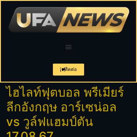
ติดต่อ
ไฮไลท์ฟุตบอล พรีเมียร์
ลีกอังกฤษ อาร์เซน่อล
vs วูล์ฟแฮมป์ตัน
17.08.67