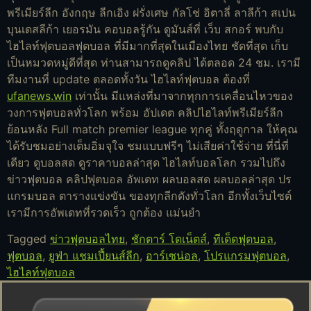
พรีเมียร์ลีก อังกฤษ ลีกเอิง ฝรั่งเศษ กัลโช่ อิตาลี่ ลาลีก้า สเปน
บุนเดสลีก้า เยอรมัน คอบอลรู้กัน ดูมันส์ที่ เว็บ สกอร์ พบกับ
ไฮไลท์ฟุตบอลฟุตบอล ที่มีมากที่สุดในเมืองไทย ชัดที่สุด เก็บ
เป็นหมวดหมู่ดีที่สุด ท่านสามารถดูคลิป ได้ตลอด 24 ชม. เรามี
ทีมงานที่ update ตลอดทั้งวัน ไฮไลท์ฟุตบอล ต้องที่
ufanews.win
เท่านั้น มีแหล่งที่มาจากทุกการเคลื่อนไหวของ
วงการฟุตบอลทั่วโลก พร้อม อัปเดต คลิปไฮไลท์พรีเมียร์ลีก
ย้อนหลัง Full match premier league ทุกคู่ ทั้งฤดูกาล ให้คุณ
ได้รับชมอย่างเต็มอิ่มจุใจ ชมแบบฟรีๆ ไม่เสียค่าใช้จ่าย ที่นี่ที่
เดียว ดูบอลสด ดูราคาบอลล่าสุด ไฮไลท์บอลโลก รวมไปถึง
ข่าวฟุตบอล คลิปฟุตบอล อัพเดท ผลบอลสด ผลบอลล่าสุด ปร
แกรมบอล ตารางแข่งขัน ของทุกลีกดังทั่วโลก อีกทั้งเว็บไซต์
เรามีการอัพเดทที่รวดเร็ว ถูกต้อง แม่นยำ
Tagged
ข่าวฟุตบอลไทย
,
ชักตาร์ โดเน็ตส์
,
ทีเด็ดฟุตบอล
,
ฟุตบอล
,
ยูฟ่า แชมเปี้ยนส์ลีก
,
อาร์เซน่อล
,
โปรแกรมฟุตบอล
,
ไฮไลท์ฟุตบอล