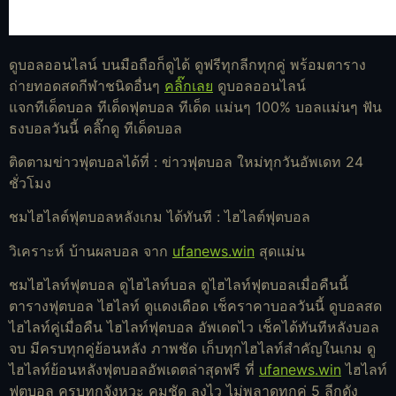
ดูบอลออนไลน์ บนมือถือก็ดูได้ ดูฟรีทุกลีกทุกคู่ พร้อมตาราง
ถ่ายทอดสดกีฬาชนิดอื่นๆ
คลิ๊กเลย
ดูบอลออนไลน์
แจกทีเด็ดบอล ทีเด็ดฟุตบอล ทีเด็ด แม่นๆ 100% บอลแม่นๆ ฟัน
ธงบอลวันนี้ คลิ๊กดู ทีเด็ดบอล
ติดตามข่าวฟุตบอลได้ที่ : ข่าวฟุตบอล ใหม่ทุกวันอัพเดท 24
ชั่วโมง
ชมไฮไลต์ฟุตบอลหลังเกม ได้ทันที : ไฮไลต์ฟุตบอล
วิเคราะห์ บ้านผลบอล จาก
ufanews.win
สุดแม่น
ชมไฮไลท์ฟุตบอล ดูไฮไลท์บอล ดูไฮไลท์ฟุตบอลเมื่อคืนนี้
ตารางฟุตบอล ไฮไลท์ ดูแดงเดือด เช็คราคาบอลวันนี้ ดูบอลสด
ไฮไลท์คู่เมื่อคืน ไฮไลท์ฟุตบอล อัพเดตไว เช็คได้ทันทีหลังบอล
จบ มีครบทุกคู่ย้อนหลัง ภาพชัด เก็บทุกไฮไลท์สำคัญในเกม ดู
ไฮไลท์ย้อนหลังฟุตบอลอัพเดตล่าสุดฟรี ที่
ufanews.win
ไฮไลท์
ฟุตบอล ครบทุกจังหวะ คมชัด ลงไว ไม่พลาดทุกคู่ 5 ลีกดัง