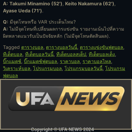
A:
Takumi Minamino (52′)
,
Keito Nakamura (62′)
,
Ayase Ueda (71′)
.
Q:
มีจุดโทษหรือ VAR ประเด็นไหม?
A:
ไม่มีจุดโทษที่เปลี่ยนผลการแข่งขัน รายงานเน้นไปที่ความ
ผิดพลาดแนวรับเป็นปัจจัยหลัก (ไม่มีจุดโทษตัดสินผล).
Tagged
ตารางบอล
,
ตารางบอลวันนี้
,
ตารางแข่งขันฟุตบอล
,
ทีเด็ดบอล
,
ทีเด็ดบอลวันนี้
,
ทีเด็ดบอลสเต็ป
,
ทีเด็ดบอลเต็ง
,
บิ๊กแมตช์
,
บิ๊กแมตช์ฟุตบอล
,
ราคาบอล
,
ราคาบอลไหล
,
วิเคราะห์บอล
,
โปรแกรมบอล
,
โปรแกรมบอลวันนี้
,
โปรแกรม
ฟุตบอล
Copyright © UFA NEWS 2024