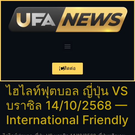
ติดต่อ
ไฮไลท์ฟุตบอล ญี่ปุ่น VS
บราซิล 14/10/2568 —
International Friendly