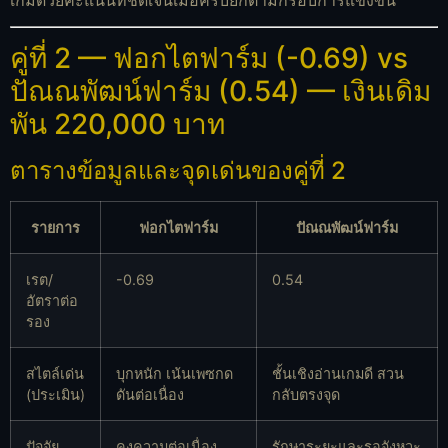
คู่ที่ 2 — ฟอกไตฟาร์ม (-0.69) vs
ปัณณพัฒน์ฟาร์ม (0.54) — เงินเดิม
พัน 220,000 บาท
ตารางข้อมูลและจุดเด่นของคู่ที่ 2
รายการ
ฟอกไตฟาร์ม
ปัณณพัฒน์ฟาร์ม
เรต/
-0.69
0.54
อัตราต่อ
รอง
สไตล์เด่น
บุกหนัก เน้นเพซกด
ชั้นเชิงอ่านเกมดี สวน
(ประเมิน)
ดันต่อเนื่อง
กลับตรงจุด
ปัจจัย
คงความต่อเนื่อง
รักษาระยะและรอจังหวะ