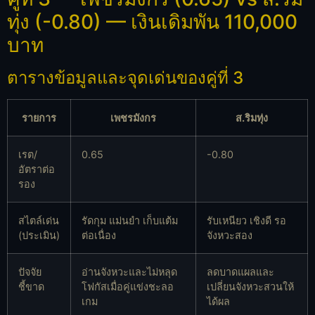
ทุ่ง (-0.80) — เงินเดิมพัน 110,000
บาท
ตารางข้อมูลและจุดเด่นของคู่ที่ 3
รายการ
เพชรมังกร
ส.ริมทุ่ง
เรต/
0.65
-0.80
อัตราต่อ
รอง
สไตล์เด่น
รัดกุม แม่นยำ เก็บแต้ม
รับเหนียว เชิงดี รอ
(ประเมิน)
ต่อเนื่อง
จังหวะสอง
ปัจจัย
อ่านจังหวะและไม่หลุด
ลดบาดแผลและ
ชี้ขาด
โฟกัสเมื่อคู่แข่งชะลอ
เปลี่ยนจังหวะสวนให้
เกม
ได้ผล