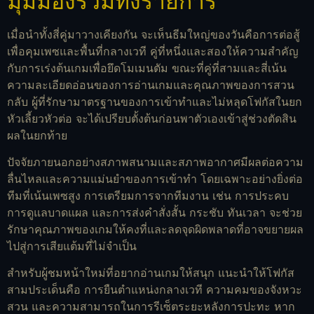
มุมมองรวมทั้งรายการ
เมื่อนำทั้งสี่คู่มาวางเคียงกัน จะเห็นธีมใหญ่ของวันคือการต่อสู้
เพื่อคุมเพซและพื้นที่กลางเวที คู่ที่หนึ่งและสองให้ความสำคัญ
กับการเร่งต้นเกมเพื่อยึดโมเมนตัม ขณะที่คู่ที่สามและสี่เน้น
ความละเอียดอ่อนของการอ่านเกมและคุณภาพของการสวน
กลับ ผู้ที่รักษามาตรฐานของการเข้าทำและไม่หลุดโฟกัสในยก
หัวเลี้ยวหัวต่อ จะได้เปรียบตั้งต้นก่อนพาตัวเองเข้าสู่ช่วงตัดสิน
ผลในยกท้าย
ปัจจัยภายนอกอย่างสภาพสนามและสภาพอากาศมีผลต่อความ
ลื่นไหลและความแม่นยำของการเข้าทำ โดยเฉพาะอย่างยิ่งต่อ
ทีมที่เน้นเพซสูง การเตรียมการจากทีมงาน เช่น การประคบ
การดูแลบาดแผล และการส่งคำสั่งสั้น กระชับ ทันเวลา จะช่วย
รักษาคุณภาพของเกมให้คงที่และลดจุดผิดพลาดที่อาจขยายผล
ไปสู่การเสียแต้มที่ไม่จำเป็น
สำหรับผู้ชมหน้าใหม่ที่อยากอ่านเกมให้สนุก แนะนำให้โฟกัส
สามประเด็นคือ การยืนตำแหน่งกลางเวที ความคมของจังหวะ
สวน และความสามารถในการรีเซ็ตระยะหลังการปะทะ หาก