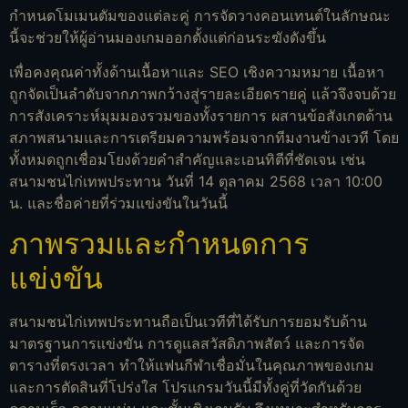
กำหนดโมเมนตัมของแต่ละคู่ การจัดวางคอนเทนต์ในลักษณะ
นี้จะช่วยให้ผู้อ่านมองเกมออกตั้งแต่ก่อนระฆังดังขึ้น
เพื่อคงคุณค่าทั้งด้านเนื้อหาและ SEO เชิงความหมาย เนื้อหา
ถูกจัดเป็นลำดับจากภาพกว้างสู่รายละเอียดรายคู่ แล้วจึงจบด้วย
การสังเคราะห์มุมมองรวมของทั้งรายการ ผสานข้อสังเกตด้าน
สภาพสนามและการเตรียมความพร้อมจากทีมงานข้างเวที โดย
ทั้งหมดถูกเชื่อมโยงด้วยคำสำคัญและเอนทิตีที่ชัดเจน เช่น
สนามชนไก่เทพประทาน วันที่ 14 ตุลาคม 2568 เวลา 10:00
น. และชื่อค่ายที่ร่วมแข่งขันในวันนี้
ภาพรวมและกำหนดการ
แข่งขัน
สนามชนไก่เทพประทานถือเป็นเวทีที่ได้รับการยอมรับด้าน
มาตรฐานการแข่งขัน การดูแลสวัสดิภาพสัตว์ และการจัด
ตารางที่ตรงเวลา ทำให้แฟนกีฬาเชื่อมั่นในคุณภาพของเกม
และการตัดสินที่โปร่งใส โปรแกรมวันนี้มีทั้งคู่ที่วัดกันด้วย