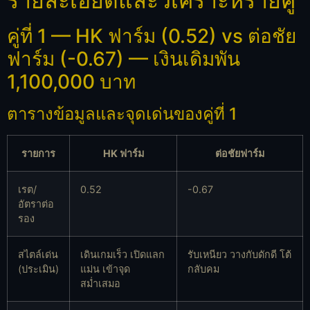
รายละเอียดและวิเคราะห์รายคู่
คู่ที่ 1 — HK ฟาร์ม (0.52) vs ต่อชัย
ฟาร์ม (-0.67) — เงินเดิมพัน
1,100,000 บาท
ตารางข้อมูลและจุดเด่นของคู่ที่ 1
รายการ
HK ฟาร์ม
ต่อชัยฟาร์ม
เรต/
0.52
-0.67
อัตราต่อ
รอง
สไตล์เด่น
เดินเกมเร็ว เปิดแลก
รับเหนียว วางกับดักดี โต้
(ประเมิน)
แม่น เข้าจุด
กลับคม
สม่ำเสมอ