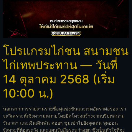
โปรแกรมไก่ชน สนามชน
ไก่เทพประทาน — วันที่
14 ตุลาคม 2568 (เริ่ม
10:00 น.)
นอกจากการรายงานรายชื่อคู่แข่งขันและเรตอัตราต่อรอง เรา
จะวิเคราะห์เชิงความหมายโดยยึดโครงสร้างจากบริบทสนาม
วันเวลา และเงินเดิมพัน ค่อยๆ ซูมเข้าไปยังจุดเด่น จุดอ่อน
จังหวะที่ต้องระวัง และแผนรับมือระหว่างยก ซึ่งเป็นหัวใจที่จะ