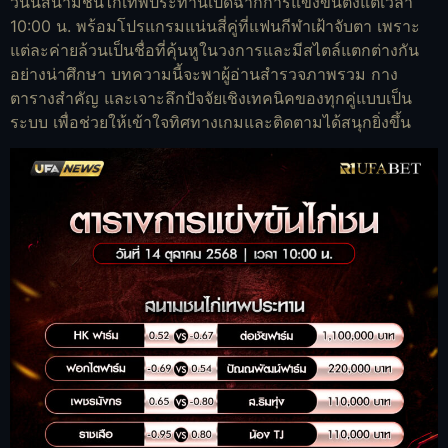
วันนี้สนามชนไก่เทพประทานเปิดฉากการแข่งขันตั้งแต่เวลา
10:00 น. พร้อมโปรแกรมแน่นสี่คู่ที่แฟนกีฬาเฝ้าจับตา เพราะ
แต่ละค่ายล้วนเป็นชื่อที่คุ้นหูในวงการและมีสไตล์แตกต่างกัน
อย่างน่าศึกษา บทความนี้จะพาผู้อ่านสำรวจภาพรวม กาง
ตารางสำคัญ และเจาะลึกปัจจัยเชิงเทคนิคของทุกคู่แบบเป็น
ระบบ เพื่อช่วยให้เข้าใจทิศทางเกมและติดตามได้สนุกยิ่งขึ้น