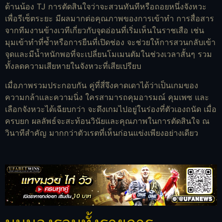
ด้านน้อง TJ การตัดสินใจว่าจะสวนทันทีหรือถอยหนึ่งจังหวะ
เพื่อรีเซ็ตระยะ มีผลมากต่อคุณภาพของการเข้าทำ การสื่อสาร
จากทีมงานข้างเวทีเกี่ยวกับจุดอ่อนที่เริ่มเห็นในราชเสือ เช่น
มุมเข้าทำที่ซ้ำหรือการยืนที่เปิดช่อง จะช่วยให้การสวนกลับเข้า
จุดและมีน้ำหนักพอที่จะเปลี่ยนโมเมนตัมในช่วงเวลาสั้นๆ รวม
ทั้งลดความเสียหายในจังหวะที่เสียเปรียบ
เมื่อภาพรวมประกอบกัน คู่ที่สี่จึงคาดเดาได้ว่าเป็นเกมของ
ความกล้าและความนิ่ง ใครสามารถคุมอารมณ์ คุมเพซ และ
เลือกจังหวะได้เฉียบกว่า จะดึงเกมไปอยู่ในร่องที่ตัวเองถนัด เมื่อ
ครบยก ผลลัพธ์จะสะท้อนวินัยและคุณภาพในการตัดสินใจ ณ
วินาทีสำคัญ มากกว่าตัวเรตที่เห็นก่อนแข่งเพียงอย่างเดียว