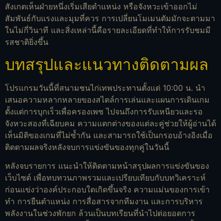
สังเกตเห็นฝ่ายหนึ่งเริ่มเสียตำแหน่ง หรือจังหวะเข้าออกไม่
สัมพันธ์กับแรงและมุมที่ควร การเปลี่ยนโมเมนตัมมักจะตามมา
ในไม่กี่วินาที และสิ่งเหล่านี้คือรายละเอียดที่ทำให้การรับชมมี
รสชาติยิ่งขึ้น
บทสรุปและแนวทางติดตามผล
โปรแกรมวันนี้ที่สนามชนไก่เทพประทานตั้งแต่ 10:00 น. นำ
เสนอความหลากหลายของสไตล์การเล่นและแผนการเดินเกม
ตั้งแต่การบุกเร็วเพื่อครองเพซ ไปจนถึงการรับเหนียวและรอ
จังหวะสองที่เฉียบคม ความแตกต่างของแต่ละคู่ช่วยให้ผู้อ่านได้
เห็นมิติของเกมที่ไม่ซ้ำกัน และสามารถใช้เป็นกรอบอ้างอิงเมื่อ
ติดตามผลจริงหลังจบการแข่งขันของทุกคู่ในวันนี้
หลังจบรายการ แนะนำให้ติดตามหน้าสรุปผลการแข่งขันของ
เว็บไซต์ เพื่อทบทวนภาพรวมและเปรียบเทียบกับบทวิเคราะห์
ก่อนแข่งว่าองค์ประกอบใดเกิดขึ้นจริง ความแม่นของการเข้า
ทำ การยืนตำแหน่ง การสื่อสารจากทีมงาน และการบริหาร
พลังงานในช่วงพักยก ล้วนเป็นบทเรียนที่นำไปต่อยอดการ