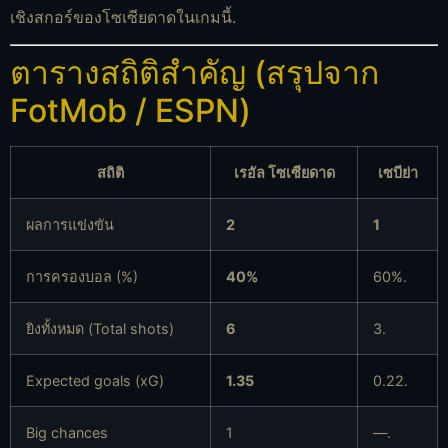
เชิงสกอร์ของโซเซียดาดในเกมนี้.
ตารางสถิติสำคัญ (สรุปจาก
FotMob / ESPN)
สถิติ
เรอัล โซเซียดาด
เซบีย่า
ผลการแข่งขัน
2
1
การครองบอล (%)
40%
60%.
ยิงทั้งหมด (Total shots)
6
3.
Expected goals (xG)
1.35
0.22.
Big chances
1
—.