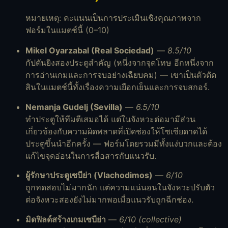
หมายเหตุ: คะแนนเป็นการประเมินเชิงคุณภาพจาก
ฟอร์มในแมตช์นี้ (0–10)
Mikel Oyarzabal (Real Sociedad)
—
8.5/10
กัปตันยิงสองประตูสำคัญ (หนึ่งจากจุดโทษ อีกหนึ่งจาก
การอ่านเกมและการจบอย่างเฉียบคม) — เขาเป็นตัวตัด
สินในแมตช์นี้ทั้งเรื่องความเยือกเย็นและการจบสกอร์.
Nemanja Gudelj (Sevilla)
—
6.5/10
ทำประตูให้ทีมตีเสมอได้ แต่ในจังหวะต่อมามีส่วน
เกี่ยวข้องกับความผิดพลาดที่เปิดช่องให้โซเซียดาดได้
ประตูขึ้นนำอีกครั้ง — ฟอร์มโดยรวมมีทั้งแง่บวกและต้อง
แก้ไขจุดอ่อนในการสื่อสารกับแนวรับ.
ผู้รักษาประตูเซบีย่า (Vlachodimos)
—
6/10
ถูกทดสอบไม่มากนัก แต่ความแน่นอนในจังหวะปรับตัว
ต่อจังหวะสองยังไม่มากพอเมื่อแนวรับถูกฉีกช่อง.
มิดฟิลด์สร้างเกมเซบีย่า
—
6/10 (collective)