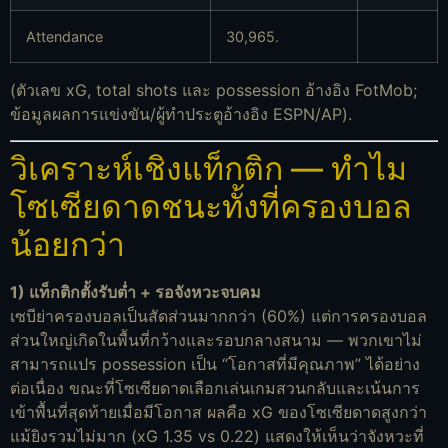
Attendance
30,965.
(ตัวเลข xG, total shots และ possession อ้างอิง FotMob;
ข้อมูลผลการแข่งขัน/ผู้ทำประตูอ้างอิง ESPN/AP).
วิเคราะห์เชิงแท็กติก — ทำไม
โซเซียดาดชนะทั้งที่ครองบอล
น้อยกว่า
1) แท็กติกตั้งรับต่ำ + รอจังหวะจบคม
เซบีย่าครองบอลเป็นสัดส่วนมากกว่า (60%) แต่การครองบอล
ส่วนใหญ่เกิดในพื้นที่กว้างและรอบกลางสนาม — พวกเขาไม่
สามารถแปร possession เป็น “โอกาสที่มีคุณภาพ” ได้อย่าง
ต่อเนื่อง ขณะที่โซเซียดาดเลือกเล่นเกมสวนกลับและเน้นการ
เข้าพื้นที่สุดท้ายเมื่อมีโอกาส ผลคือ xG ของโซเซียดาดสูงกว่า
แม้ยิงรวมไม่มาก (xG 1.35 vs 0.22) แสดงให้เห็นว่าจังหวะที่