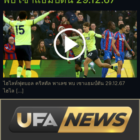
ไฮไลท์ฟุตบอล คริสตัล พาเลซ พบ เซาแธมป์ตัน 29.12.67
ไฮไล […]