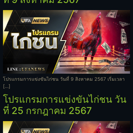
โปรแกรมการแข่งขันไก่ชน วันที่ 9 สิงหาคม 2567 เริ่มเวลา
[…]
โปรแกรมการแข่งขันไก่ชน วัน
ที่ 25 กรกฎาคม 2567