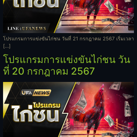
โปรแกรมการแข่งขันไก่ชน วันที่ 21 กรกฎาคม 2567 เริ่มเวลา
[…]
โปรแกรมการแข่งขันไก่ชน วัน
ที่ 20 กรกฎาคม 2567