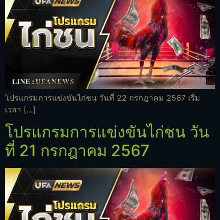
โปรแกรมการแข่งขันไก่ชน วันที่ 22 กรกฎาคม 2567 เริ่ม
เวลา […]
โปรแกรมการแข่งขันไก่ชน วัน
ที่ 21 กรกฎาคม 2567