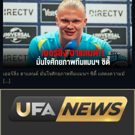
เออร์ลิ่ง ฮาแลนด์ มั่นใจศักยภาพทีมแมนฯ ซิตี้ แสดงความมั
[…]