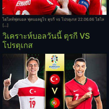
ไฮไลท์ฟุตบอล ฟุตบอลยูโร ตุรกี vs โปรตุเกส 22.06.66 ไฮไล
[…]
วิเคราะห์บอลวันนี้ ตุรกี VS
โปรตุเกส