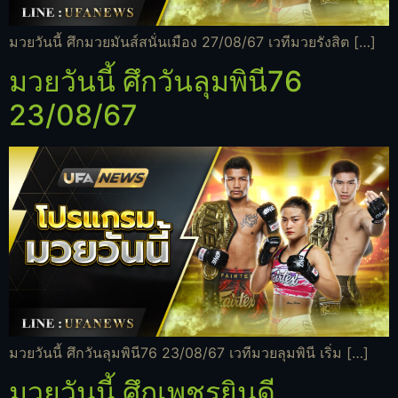
มวยวันนี้ ศึกมวยมันส์สนั่นเมือง 27/08/67 เวทีมวยรังสิต […]
มวยวันนี้ ศึกวันลุมพินี76
23/08/67
มวยวันนี้ ศึกวันลุมพินี76 23/08/67 เวทีมวยลุมพินี เริ่ม […]
มวยวันนี้ ศึกเพชรยินดี