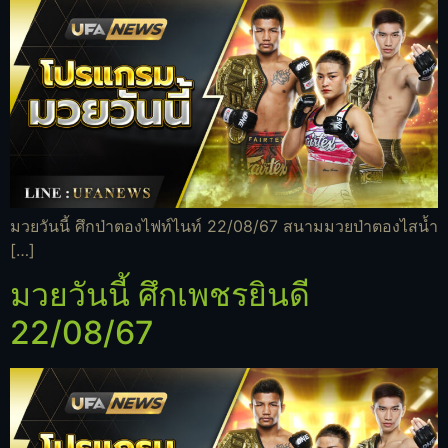
มวยวันนี้ ศึกป่าตองไฟท์ไนท์ 22/08/67 สนามมวยป่าตองไสน้ำ
[…]
มวยวันนี้ ศึกเพชรยินดี
22/08/67