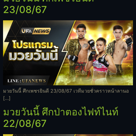
23/08/67
มวยวันนี้ ศึกเพชรยินดี 23/08/67 เวทีมวยชั่วคราวหน้าลานอ
[…]
มวยวันนี้ ศึกป่าตองไฟท์ไนท์
22/08/67