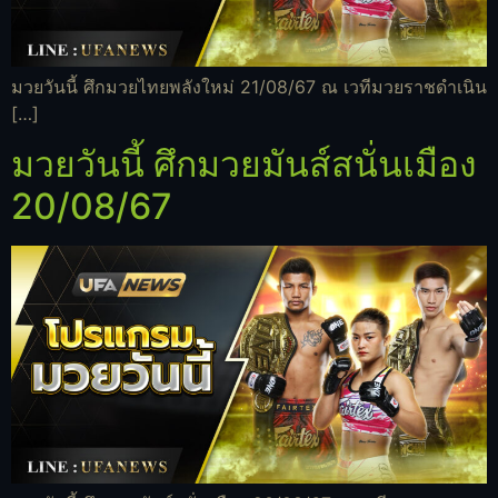
มวยวันนี้ ศึกมวยไทยพลังใหม่ 21/08/67 ณ เวทีมวยราชดำเนิน
[…]
มวยวันนี้ ศึกมวยมันส์สนั่นเมือง
20/08/67