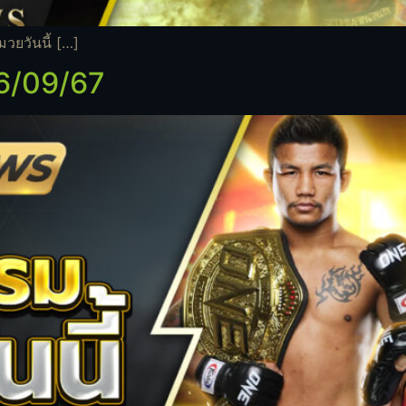
วยวันนี้ […]
8 6/09/67