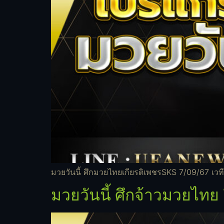
มวยวันนี้ ศึกมวยไทยเกียรติเพชรSKS 7/09/67 เว
มวยวันนี้ ศึกจ้าวมวยไท