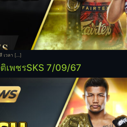
สี เวลา […]
ยรติเพชรSKS 7/09/67