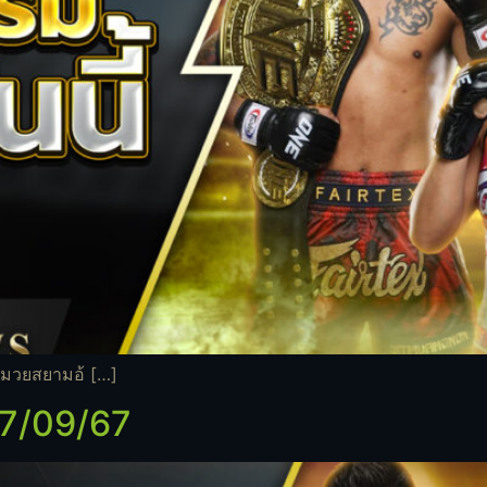
ทีมวยสยามอ้ […]
ย 7/09/67