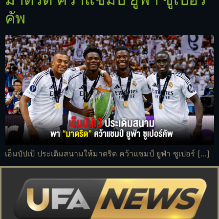
คัพ
เอ็มบัปเป้ ประเดิมสนามให้มาดริด คว้าแชมป์ ยูฟ่า ซูเปอร์ […]