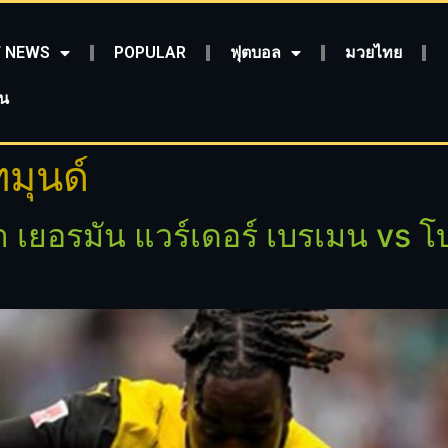
 NEWS
POPULAR
ฟุตบอล
มวยไทย
ชน
ทมุนด์
 เยอรมัน แวร์เดอร์ เบรเมน vs โบ