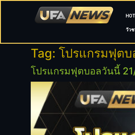
HOT
วัว
Tag:
โปรแกรมฟุตบอ
โปรแกรมฟุตบอลวันนี้ 2