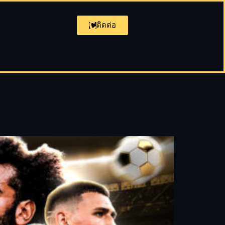
ติดต่อ