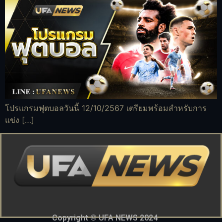
โปรแกรมฟุตบอลวันนี้ 12/10/2567 เตรียมพร้อมสำหรับการ
แข่ง […]
Copyright © UFA NEWS 2024