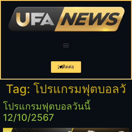
ติดต่อ
Tag:
โปรแกรมฟุตบอลวั
โปรแกรมฟุตบอลวันนี้
12/10/2567