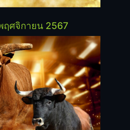
 พฤศจิกายน 2567