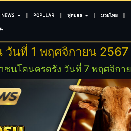
 NEWS
POPULAR
ฟุตบอล
มวยไทย
ชน
วันที่ 1 พฤศจิกายน 2567
ชนโคนครตรัง วันที่ 7 พฤศจิกา