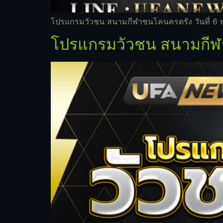
โปรแกรมวัวชน สนามกีฬาชนโคนครตรัง วันที่ 6 
โปรแกรมวัวชน สนามกีฬา