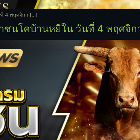
ี่ 4 พฤศจิกา […]
ชนโคบ้านหยีใน วันที่ 4 พฤศจิ