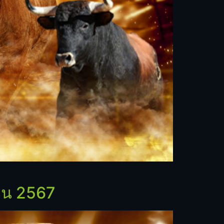
ยน 2567