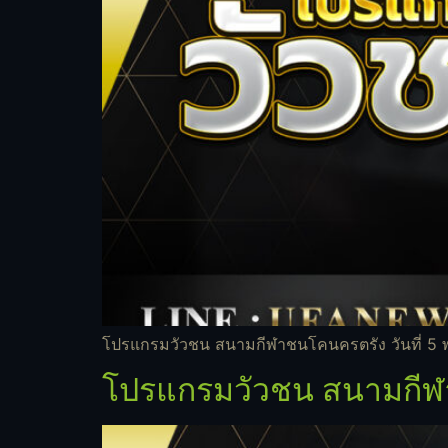
โปรแกรมวัวชน สนามกีฬาชนโคนครตรัง วันที่ 5 
โปรแกรมวัวชน สนามกีฬา