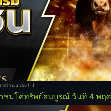
พฤศจิกายน 256 […]
ชนโคทรัพย์สมบูรณ์ วันที่ 4 พฤ