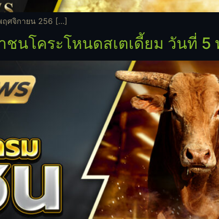
พฤศจิกายน 256 […]
ชนโคระโหนดสเตเดี้ยม วันที่ 5