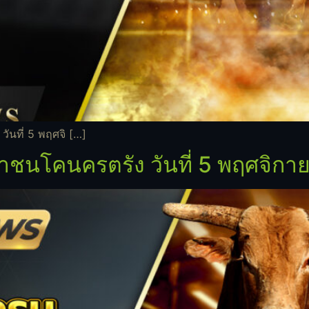
นที่ 5 พฤศจิ […]
ชนโคนครตรัง วันที่ 5 พฤศจิกา