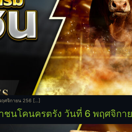
พฤศจิกายน 256 […]
ชนโคนครตรัง วันที่ 6 พฤศจิกา