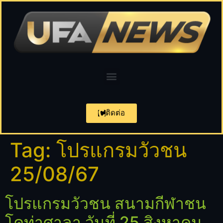
ติดต่อ
Tag:
โปรแกรมวัวชน
25/08/67
โปรแกรมวัวชน สนามกีฬาชน
โคท่าศาลา วันที่ 25 สิงหาคม