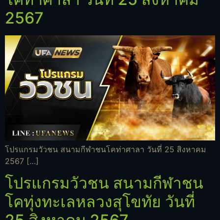
2567
โปรแกรมวัวชน สนามกีฬาชนโคท่าศาลา วันที่ 25 สิงหาคม
2567 […]
โปรแกรมวัวชน สนามกีฬาชน
โคทุ่งทะเลหลวงสุโขทัย วันที่