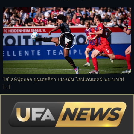
ไฮไลท์ฟุตบอล บุนเดสลีกา เยอรมัน ไฮน์เดนเฮลม์ พบ บาเยิร์
[…]